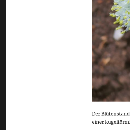
Der Blütenstand
einer kugelförmi