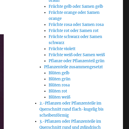
braun
Früchte gelb oder Samen gelb
Früchte orange oder Samen
orange
Früchte rosa oder Samen rosa
Früchte rot oder Samen rot
Früchte schwarz oder Samen
schwarz
Früchte violett
Früchte weiß oder Samen weiß
Pflanze oder Pflanzenteil grün
Pflanzenteile zusammengesetzt
Blüten gelb
Blüten grün
Blüten rosa
Blüten rot
Blüten weiß
2.-Pflanzen oder Pflanzenteile im
Querschnitt rund flach-kugelig bis
scheibenförmig
3.-Pflanzen oder Pflanzenteile im
Querschnitt rund und zylindrisch