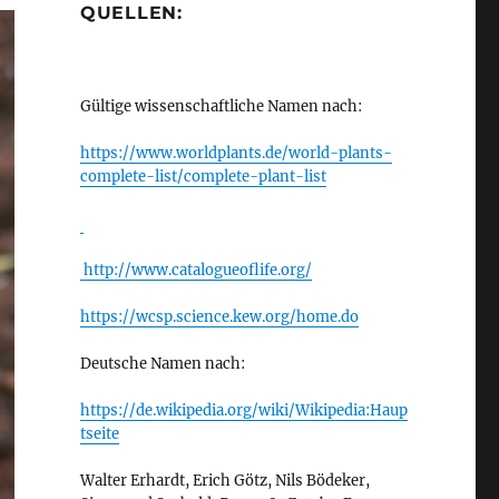
QUELLEN:
Gültige wissenschaftliche Namen nach:
https://www.worldplants.de/world-plants-
complete-list/complete-plant-list
http://www.catalogueoflife.org/
https://wcsp.science.kew.org/home.do
Deutsche Namen nach:
https://de.wikipedia.org/wiki/Wikipedia:Haup
tseite
Walter Erhardt, Erich Götz, Nils Bödeker,