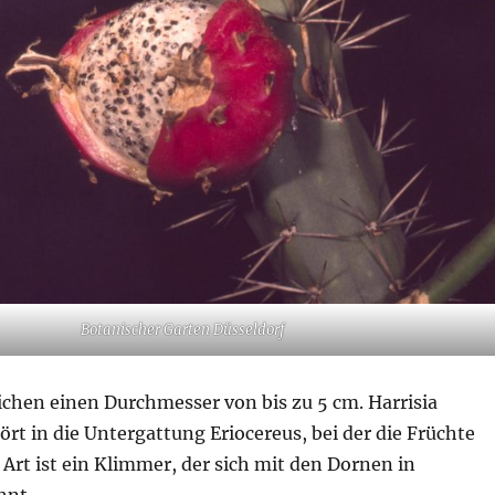
Botanischer Garten Düsseldorf
ichen einen Durchmesser von bis zu 5 cm. Harrisia
t in die Untergattung Eriocereus, bei der die Früchte
 Art ist ein Klimmer, der sich mit den Dornen in
hnt.