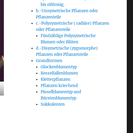
bis eiförmig.
b.-Unsymetrische Pflanzen oder
Pflanzenteile
c.-Polysymetrische ( radiäre) Pflanzen
oder Pflanzenteile
Fünfzählige Polysymetrische
Blumen oder Blüten
d.-Disymetrische (zygomorphe)
Pflanzen oder Pflanzenteile
Grundformen
Glockenblumentyp
Kesselfallenblumen
Kletterpflanzen
Pflanzen kriechend
Pinselblumentyp und
Bürstenblumentyp
Sukkulenten