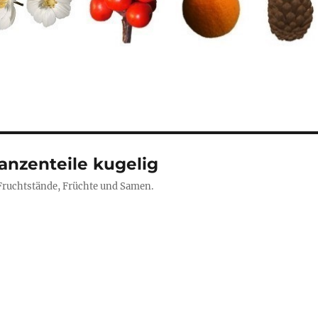
lanzenteile kugelig
 Fruchtstände, Früchte und Samen.