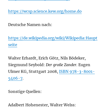
https://wcsp.science.kew.org/home.do
Deutsche Namen nach:
https://de.wikipedia.org/wiki/Wikipedia:Haupt
seite
Walter Erhardt, Erich Götz, Nils Bödeker,
Siegmund Seybold:
Der große Zander.
Eugen
Ulmer KG, Stuttgart 2008,
ISBN 978-3-8001-
5406-7
.
Sonstige Quellen:
Adalbert Hohenester, Walter Welss: