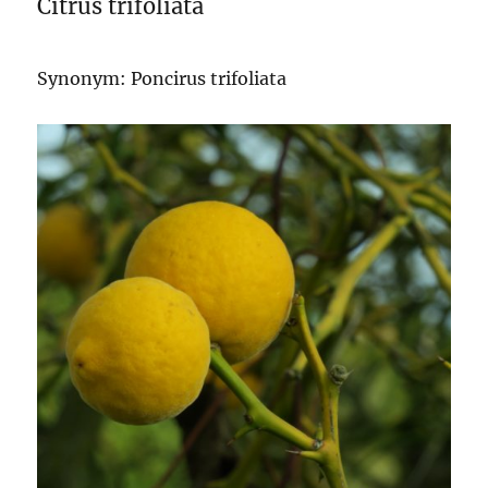
Citrus trifoliata
Synonym: Poncirus trifoliata