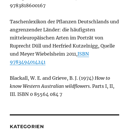
9783818600167
Taschenlexikon der Pflanzen Deutschlands und
angrenzender Länder: die häufigsten
mitteleuropäischen Arten im Porträt von
Ruprecht Düll und Herfried Kutzelnigg, Quelle
und Meyer Wiebelsheim 2011,
ISBN
9783494014241
Blackall, W. E. and Grieve, B. J. (1974)
How to
know Western Australian wildflowers
. Parts I, II,
III. ISBN 0 85564 084 7
KATEGORIEN