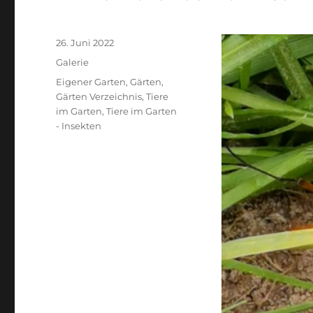
Veröffentlicht
26. Juni 2022
am
Format
Galerie
Kategorien
Eigener Garten
,
Gärten
,
Gärten Verzeichnis
,
Tiere
im Garten
,
Tiere im Garten
- Insekten