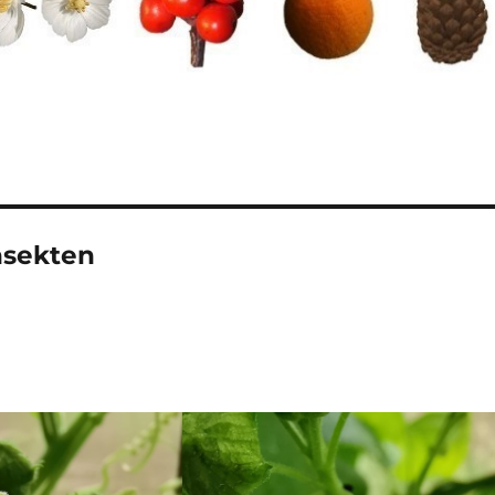
nsekten