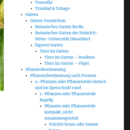
Teneriffa
Trinidad & Tobago
Gärten
Gärten Verzeichnis
Botanischer Garten Berlin
Botanischer Garten der Heinrich-
Heine-Universität Düsseldorf
Eigener Garten
Tiere im Garten
Tiere im Garten – Insekten
Tiere im Garten – Vögel
Pflanzenbestimmung
Pflanzenbestimmung nach Formen
a.-Pflanzen oder Pflanzenteile einfach
und im Querschnitt rund
1.-Pflanzen oder Pflanzenteile
kugelig
Pflanzen oder Pflanzenteile
kompakt, nicht
zusammengesetzt
Früchte braun oder Samen