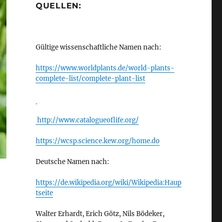
QUELLEN:
Gültige wissenschaftliche Namen nach:
https://www.worldplants.de/world-plants-
complete-list/complete-plant-list
http://www.catalogueoflife.org/
https://wcsp.science.kew.org/home.do
Deutsche Namen nach:
https://de.wikipedia.org/wiki/Wikipedia:Haup
tseite
Walter Erhardt, Erich Götz, Nils Bödeker,