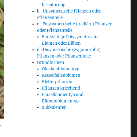
bis eiförmig.
b.-Unsymetrische Pflanzen oder
Pflanzenteile
c.-Polysymetrische ( radiäre) Pflanzen
oder Pflanzenteile
Fünfzählige Polysymetrische
Blumen oder Blüten
d.-Disymetrische (zygomorphe)
Pflanzen oder Pflanzenteile
Grundformen
Glockenblumentyp
Kesselfallenblumen
Kletterpflanzen
Pflanzen kriechend
Pinselblumentyp und
Bürstenblumentyp
Sukkulenten
.