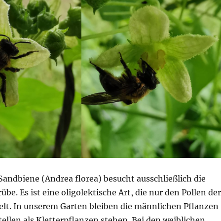
andbiene (Andrea florea) besucht ausschließlich die
übe. Es ist eine oligolektische Art, die nur den Pollen der
t. In unserem Garten bleiben die männlichen Pflanzen
ellen als Kletterpflanzen stehen. Bei den weiblichen