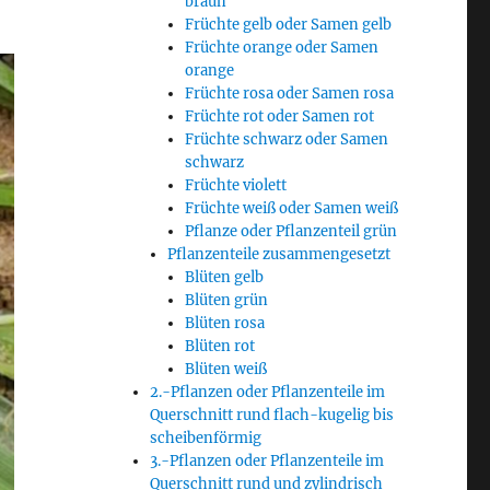
braun
Früchte gelb oder Samen gelb
Früchte orange oder Samen
orange
Früchte rosa oder Samen rosa
Früchte rot oder Samen rot
Früchte schwarz oder Samen
schwarz
Früchte violett
Früchte weiß oder Samen weiß
Pflanze oder Pflanzenteil grün
Pflanzenteile zusammengesetzt
Blüten gelb
Blüten grün
Blüten rosa
Blüten rot
Blüten weiß
2.-Pflanzen oder Pflanzenteile im
Querschnitt rund flach-kugelig bis
scheibenförmig
3.-Pflanzen oder Pflanzenteile im
Querschnitt rund und zylindrisch