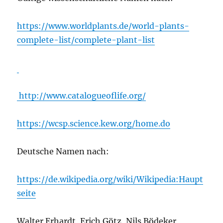
https://www.worldplants.de/world-plants-
complete-list/complete-plant-list
http://www.catalogueoflife.org/
https://wcsp.science.kew.org/home.do
Deutsche Namen nach:
https://de.wikipedia.org/wiki/Wikipedia:Haupt
seite
Walter Erhardt, Erich Götz, Nils Bödeker,