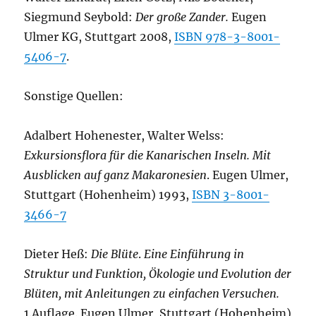
Siegmund Seybold:
Der große Zander.
Eugen
Ulmer KG, Stuttgart 2008,
ISBN 978-3-8001-
5406-7
.
Sonstige Quellen:
Adalbert Hohenester, Walter Welss:
Exkursionsflora für die Kanarischen Inseln. Mit
Ausblicken auf ganz Makaronesien
. Eugen Ulmer,
Stuttgart (Hohenheim) 1993,
ISBN 3-8001-
3466-7
Dieter Heß:
Die Blüte
.
Eine Einführung in
Struktur und Funktion, Ökologie und Evolution der
Blüten, mit Anleitungen zu einfachen Versuchen.
1.Auflage. Eugen Ulmer, Stuttgart (Hohenheim)