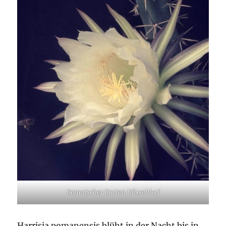
Botanischer Garten Düsseldorf
Harrisia pomanensis blüht in der Nacht bis in