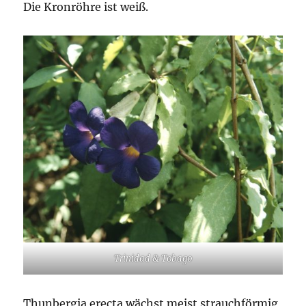
Die Kronröhre ist weiß.
Trinidad & Tobago
Thunbergia erecta wächst meist strauchförmig