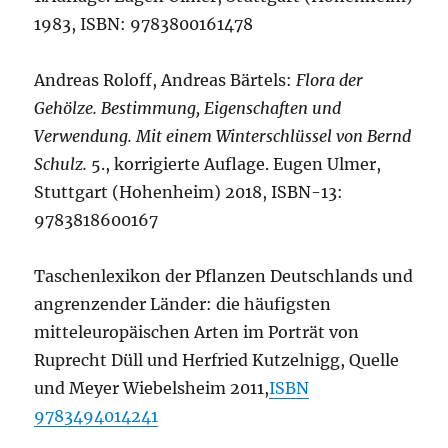
1983, ISBN: 9783800161478
Andreas Roloff, Andreas Bärtels:
Flora der
Gehölze. Bestimmung, Eigenschaften und
Verwendung. Mit einem Winterschlüssel von Bernd
Schulz.
5., korrigierte Auflage. Eugen Ulmer,
Stuttgart (Hohenheim) 2018, ISBN-13:
9783818600167
Taschenlexikon der Pflanzen Deutschlands und
angrenzender Länder: die häufigsten
mitteleuropäischen Arten im Porträt von
Ruprecht Düll und Herfried Kutzelnigg, Quelle
und Meyer Wiebelsheim 2011,
ISBN
9783494014241