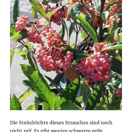
Die Steinfrüchte dieses Strauches sind noch
nicht reif. Es gibt wenige schwarze reife