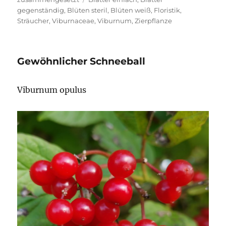
gegenständig
,
Blüten steril
,
Blüten weiß
,
Floristik
,
Sträucher
,
Viburnaceae
,
Viburnum
,
Zierpflanze
Gewöhnlicher Schneeball
Viburnum opulus