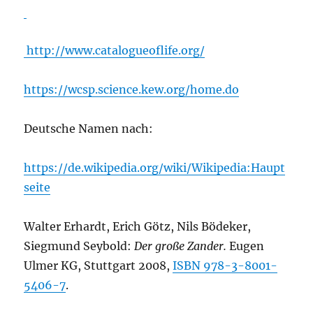
http://www.catalogueoflife.org/
https://wcsp.science.kew.org/home.do
Deutsche Namen nach:
https://de.wikipedia.org/wiki/Wikipedia:Haupt
seite
Walter Erhardt, Erich Götz, Nils Bödeker,
Siegmund Seybold:
Der große Zander.
Eugen
Ulmer KG, Stuttgart 2008,
ISBN 978-3-8001-
5406-7
.