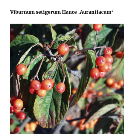
Viburnum setigerum Hance ‚Aurantiacum‘