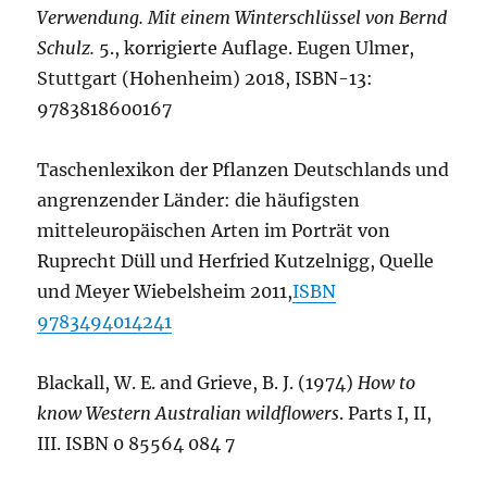
Verwendung. Mit einem Winterschlüssel von Bernd
Schulz.
5., korrigierte Auflage. Eugen Ulmer,
Stuttgart (Hohenheim) 2018, ISBN-13:
9783818600167
Taschenlexikon der Pflanzen Deutschlands und
angrenzender Länder: die häufigsten
mitteleuropäischen Arten im Porträt von
Ruprecht Düll und Herfried Kutzelnigg, Quelle
und Meyer Wiebelsheim 2011,
ISBN
9783494014241
Blackall, W. E. and Grieve, B. J. (1974)
How to
know Western Australian wildflowers
. Parts I, II,
III. ISBN 0 85564 084 7