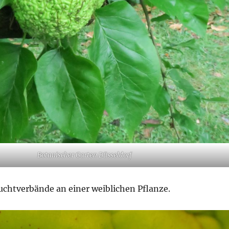
Botanischer Garten Düsseldorf
uchtverbände an einer weiblichen Pflanze.