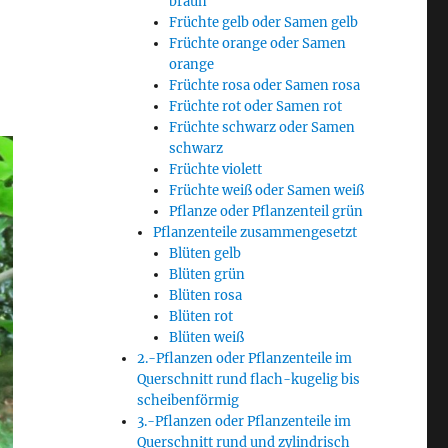
braun
Früchte gelb oder Samen gelb
Früchte orange oder Samen
orange
Früchte rosa oder Samen rosa
Früchte rot oder Samen rot
Früchte schwarz oder Samen
schwarz
Früchte violett
Früchte weiß oder Samen weiß
Pflanze oder Pflanzenteil grün
Pflanzenteile zusammengesetzt
Blüten gelb
Blüten grün
Blüten rosa
Blüten rot
Blüten weiß
2.-Pflanzen oder Pflanzenteile im
Querschnitt rund flach-kugelig bis
scheibenförmig
3.-Pflanzen oder Pflanzenteile im
Querschnitt rund und zylindrisch