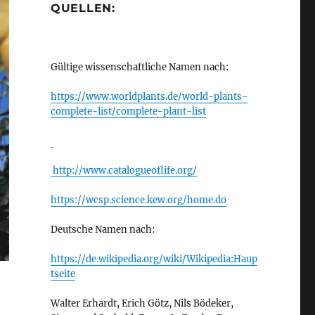
QUELLEN:
Gültige wissenschaftliche Namen nach:
https://www.worldplants.de/world-plants-
complete-list/complete-plant-list
http://www.catalogueoflife.org/
https://wcsp.science.kew.org/home.do
Deutsche Namen nach:
https://de.wikipedia.org/wiki/Wikipedia:Haup
tseite
Walter Erhardt, Erich Götz, Nils Bödeker,