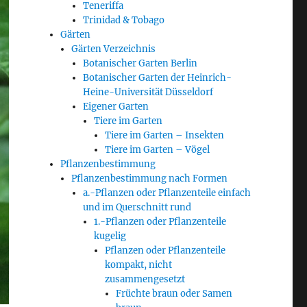
Teneriffa
Trinidad & Tobago
Gärten
Gärten Verzeichnis
Botanischer Garten Berlin
Botanischer Garten der Heinrich-
Heine-Universität Düsseldorf
Eigener Garten
Tiere im Garten
Tiere im Garten – Insekten
Tiere im Garten – Vögel
Pflanzenbestimmung
Pflanzenbestimmung nach Formen
a.-Pflanzen oder Pflanzenteile einfach
und im Querschnitt rund
1.-Pflanzen oder Pflanzenteile
kugelig
Pflanzen oder Pflanzenteile
kompakt, nicht
zusammengesetzt
Früchte braun oder Samen