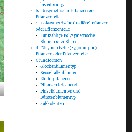
bis eiförmig.
b.-Unsymetrische Pflanzen oder
Pflanzenteile
c.-Polysymetrische ( radiäre) Pflanzen
oder Pflanzenteile
Fünfzählige Polysymetrische
Blumen oder Blüten
d.-Disymetrische (zygomorphe)
Pflanzen oder Pflanzenteile
Grundformen
Glockenblumentyp
Kesselfallenblumen
Kletterpflanzen
Pflanzen kriechend
Pinselblumentyp und
Bürstenblumentyp
Sukkulenten