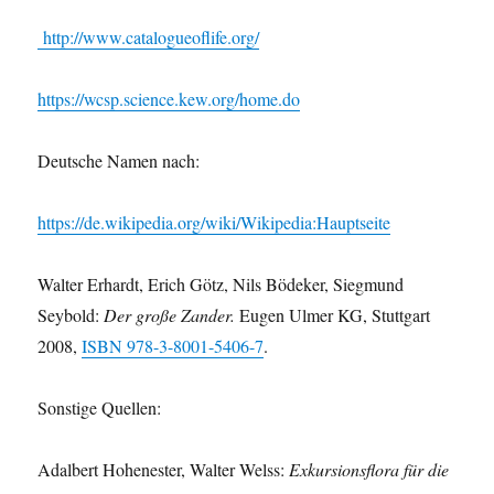
http://www.catalogueoflife.org/
https://wcsp.science.kew.org/home.do
Deutsche Namen nach:
https://de.wikipedia.org/wiki/Wikipedia:Hauptseite
Walter Erhardt, Erich Götz, Nils Bödeker, Siegmund
Seybold:
Der große Zander.
Eugen Ulmer KG, Stuttgart
2008,
ISBN 978-3-8001-5406-7
.
Sonstige Quellen:
Adalbert Hohenester, Walter Welss:
Exkursionsflora für die