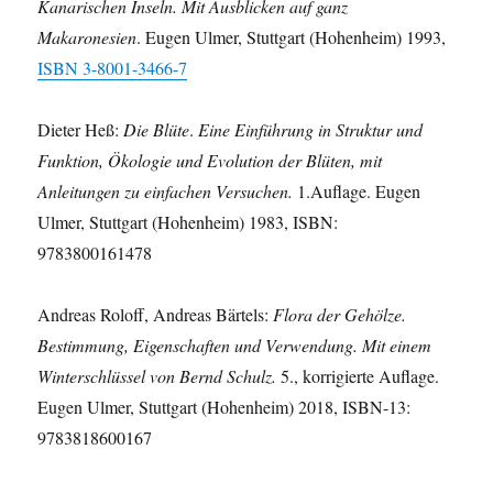
Kanarischen Inseln. Mit Ausblicken auf ganz
Makaronesien
. Eugen Ulmer, Stuttgart (Hohenheim) 1993,
ISBN 3-8001-3466-7
Dieter Heß:
Die Blüte
.
Eine Einführung in Struktur und
Funktion, Ökologie und Evolution der Blüten, mit
Anleitungen zu einfachen Versuchen.
1.Auflage. Eugen
Ulmer, Stuttgart (Hohenheim) 1983, ISBN:
9783800161478
Andreas Roloff, Andreas Bärtels:
Flora der Gehölze.
Bestimmung, Eigenschaften und Verwendung. Mit einem
Winterschlüssel von Bernd Schulz.
5., korrigierte Auflage.
Eugen Ulmer, Stuttgart (Hohenheim) 2018, ISBN-13:
9783818600167