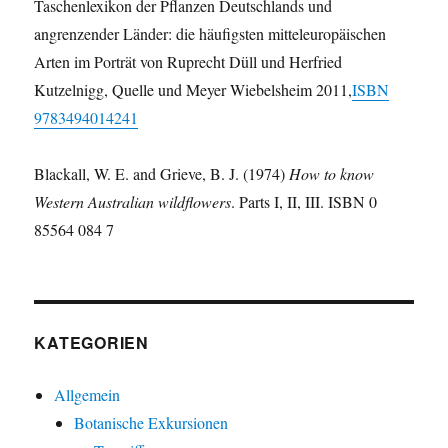
Taschenlexikon der Pflanzen Deutschlands und
angrenzender Länder: die häufigsten mitteleuropäischen
Arten im Porträt von Ruprecht Düll und Herfried
Kutzelnigg, Quelle und Meyer Wiebelsheim 2011,
ISBN
9783494014241
Blackall, W. E. and Grieve, B. J. (1974)
How to know
Western Australian wildflowers
. Parts I, II, III. ISBN 0
85564 084 7
KATEGORIEN
Allgemein
Botanische Exkursionen