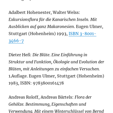
Adalbert Hohenester, Walter Welss:
Exkursionsflora für die Kanarischen Inseln. Mit
Ausblicken auf ganz Makaronesien
. Eugen Ulmer,
Stuttgart (Hohenheim) 1993,
ISBN 3-8001-
3466-7
Dieter Heß:
Die Blüte
.
Eine Einführung in
Struktur und Funktion, Ökologie und Evolution der
Blüten, mit Anleitungen zu einfachen Versuchen.
1.Auflage. Eugen Ulmer, Stuttgart (Hohenheim)
1983, ISBN: 9783800161478
Andreas Roloff, Andreas Bärtels:
Flora der
Gehölze. Bestimmung, Eigenschaften und
Verwendung. Mit einem Winterschlüssel von Bernd