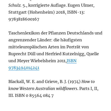
Schulz.
5., korrigierte Auflage. Eugen Ulmer,
Stuttgart (Hohenheim) 2018, ISBN-13:
9783818600167
Taschenlexikon der Pflanzen Deutschlands und
angrenzender Länder: die häufigsten
mitteleuropäischen Arten im Porträt von
Ruprecht Düll und Herfried Kutzelnigg, Quelle
und Meyer Wiebelsheim 2011,
ISBN
9783494014241
Blackall, W. E. and Grieve, B. J. (1974)
How to
know Western Australian wildflowers
. Parts I, II,
III. ISBN 0 85564 084 7