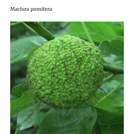
Maclura pomifera