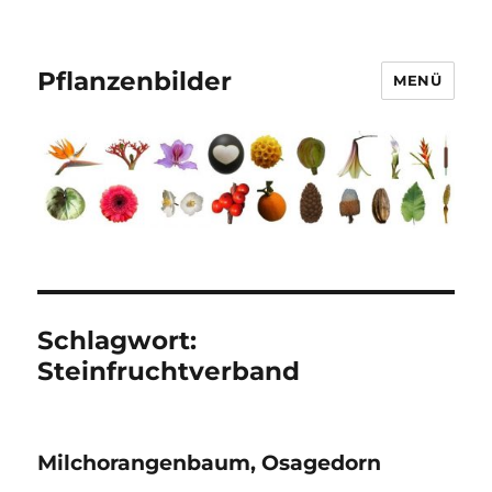
Pflanzenbilder
MENÜ
Schlagwort:
Steinfruchtverband
Milchorangen­­­baum, Osagedorn