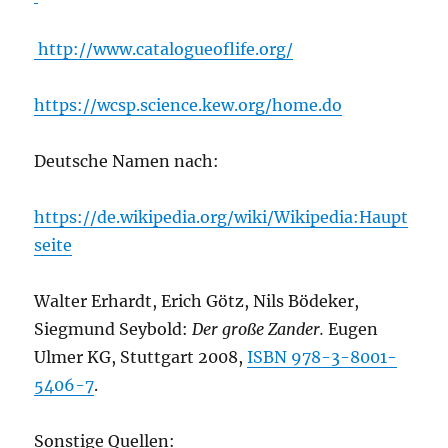
http://www.catalogueoflife.org/
https://wcsp.science.kew.org/home.do
Deutsche Namen nach:
https://de.wikipedia.org/wiki/Wikipedia:Haupt
seite
Walter Erhardt, Erich Götz, Nils Bödeker,
Siegmund Seybold:
Der große Zander.
Eugen
Ulmer KG, Stuttgart 2008,
ISBN 978-3-8001-
5406-7
.
Sonstige Quellen: