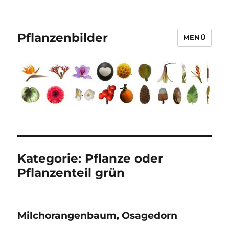
Pflanzenbilder
MENÜ
Kategorie:
Pflanze oder
Pflanzenteil grün
Milchorangen­­­baum, Osagedorn