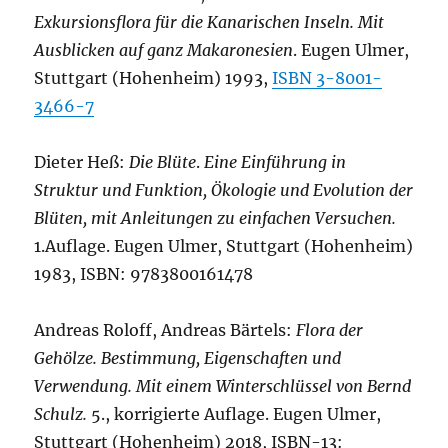
Exkursionsflora für die Kanarischen Inseln. Mit
Ausblicken auf ganz Makaronesien
. Eugen Ulmer,
Stuttgart (Hohenheim) 1993,
ISBN 3-8001-
3466-7
Dieter Heß:
Die Blüte
.
Eine Einführung in
Struktur und Funktion, Ökologie und Evolution der
Blüten, mit Anleitungen zu einfachen Versuchen.
1.Auflage. Eugen Ulmer, Stuttgart (Hohenheim)
1983, ISBN: 9783800161478
Andreas Roloff, Andreas Bärtels:
Flora der
Gehölze. Bestimmung, Eigenschaften und
Verwendung. Mit einem Winterschlüssel von Bernd
Schulz.
5., korrigierte Auflage. Eugen Ulmer,
Stuttgart (Hohenheim) 2018, ISBN-13: