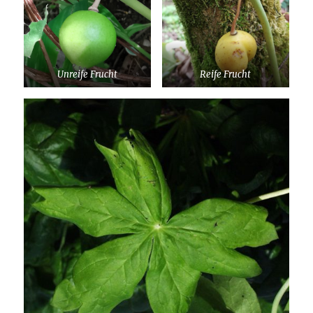
Unreife Frucht
Reife Frucht