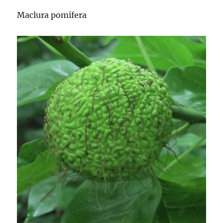
Maclura pomifera