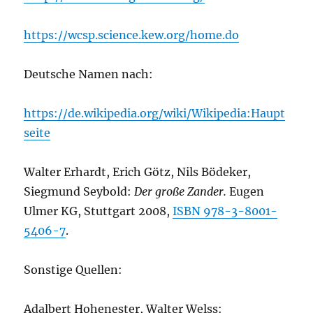
https://wcsp.science.kew.org/home.do
Deutsche Namen nach:
https://de.wikipedia.org/wiki/Wikipedia:Haupt
seite
Walter Erhardt, Erich Götz, Nils Bödeker,
Siegmund Seybold:
Der große Zander.
Eugen
Ulmer KG, Stuttgart 2008,
ISBN 978-3-8001-
5406-7
.
Sonstige Quellen:
Adalbert Hohenester, Walter Welss: