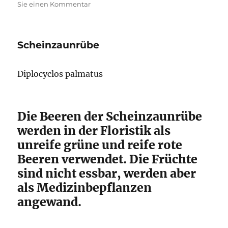
zu
Sie einen Kommentar
Stachelbeere
Scheinzaunrübe
Diplocyclos palmatus
Die Beeren der Scheinzaunrübe
werden in der Floristik als
unreife grüne und reife rote
Beeren verwendet. Die Früchte
sind nicht essbar, werden aber
als Medizinbepflanzen
angewand.