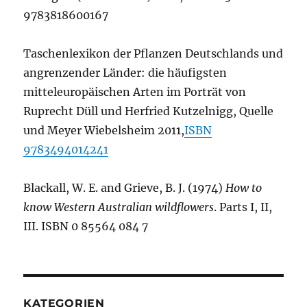
9783818600167
Taschenlexikon der Pflanzen Deutschlands und
angrenzender Länder: die häufigsten
mitteleuropäischen Arten im Porträt von
Ruprecht Düll und Herfried Kutzelnigg, Quelle
und Meyer Wiebelsheim 2011,
ISBN
9783494014241
Blackall, W. E. and Grieve, B. J. (1974)
How to
know Western Australian wildflowers
. Parts I, II,
III. ISBN 0 85564 084 7
KATEGORIEN