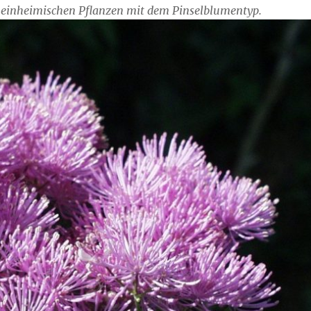
 einheimischen Pflanzen mit dem Pinselblumentyp.