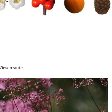
 Wiesenraute