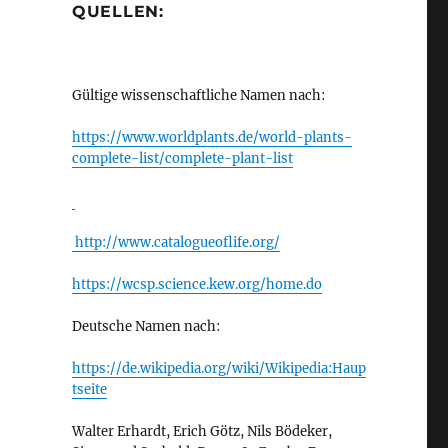
QUELLEN:
Gültige wissenschaftliche Namen nach:
https://www.worldplants.de/world-plants-
complete-list/complete-plant-list
http://www.catalogueoflife.org/
https://wcsp.science.kew.org/home.do
Deutsche Namen nach:
https://de.wikipedia.org/wiki/Wikipedia:Haup
tseite
Walter Erhardt, Erich Götz, Nils Bödeker,