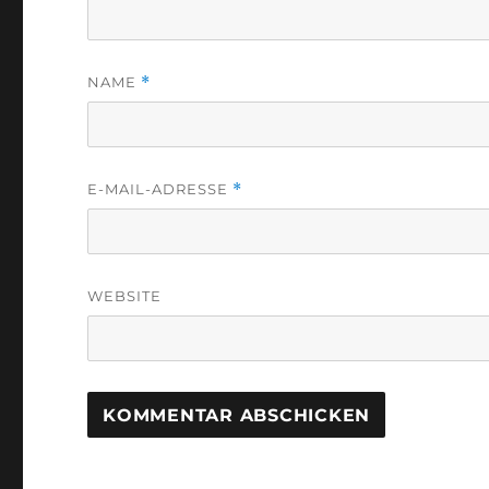
NAME
*
E-MAIL-ADRESSE
*
WEBSITE