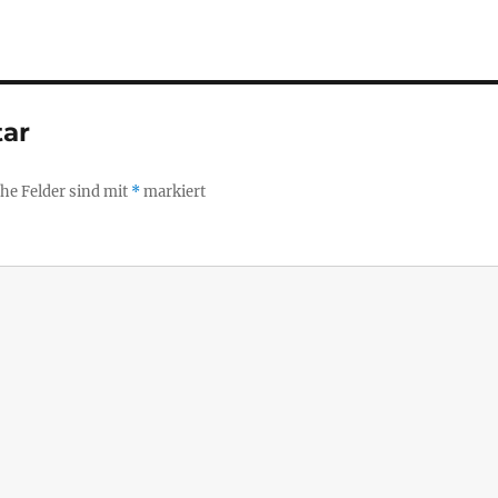
ar
che Felder sind mit
*
markiert