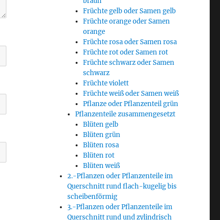
braun
Früchte gelb oder Samen gelb
Früchte orange oder Samen
orange
Früchte rosa oder Samen rosa
Früchte rot oder Samen rot
Früchte schwarz oder Samen
schwarz
Früchte violett
Früchte weiß oder Samen weiß
Pflanze oder Pflanzenteil grün
Pflanzenteile zusammengesetzt
Blüten gelb
Blüten grün
Blüten rosa
Blüten rot
Blüten weiß
2.-Pflanzen oder Pflanzenteile im
Querschnitt rund flach-kugelig bis
scheibenförmig
3.-Pflanzen oder Pflanzenteile im
Querschnitt rund und zylindrisch