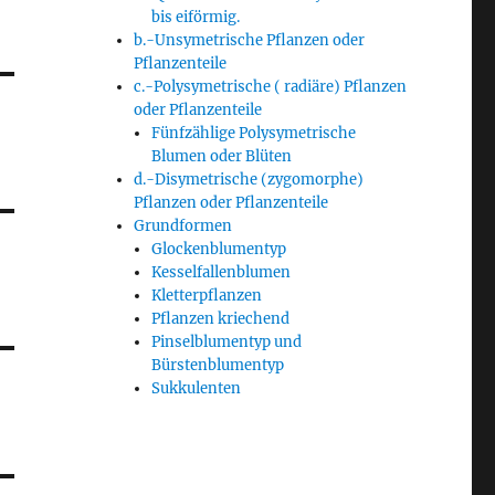
bis eiförmig.
b.-Unsymetrische Pflanzen oder
Pflanzenteile
c.-Polysymetrische ( radiäre) Pflanzen
oder Pflanzenteile
Fünfzählige Polysymetrische
Blumen oder Blüten
d.-Disymetrische (zygomorphe)
Pflanzen oder Pflanzenteile
Grundformen
Glockenblumentyp
Kesselfallenblumen
Kletterpflanzen
Pflanzen kriechend
Pinselblumentyp und
Bürstenblumentyp
Sukkulenten