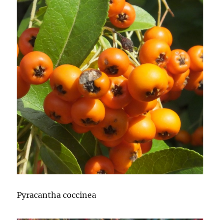
Pyracantha coccinea