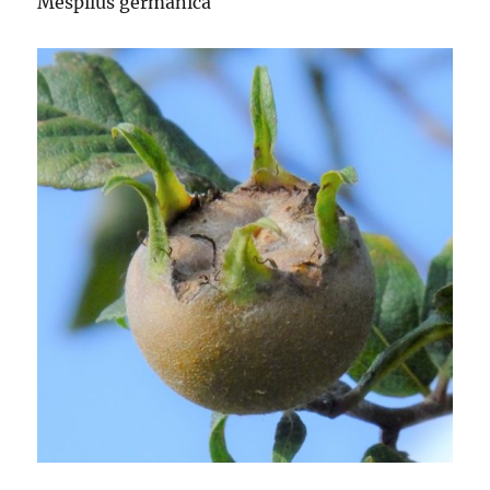
Mespilus germanica