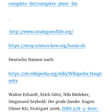
complete-list/complete-plant-list
http://www.catalogueoflife.org/
https://wcsp.science.kew.org/home.do
Deutsche Namen nach:
https://de.wikipedia.org/wiki/Wikipedia:Haupt
seite
Walter Erhardt, Erich Götz, Nils Bödeker,
Siegmund Seybold:
Der große Zander.
Eugen
Ulmer KG, Stuttgart 2008,
ISBN 978-3-8001-