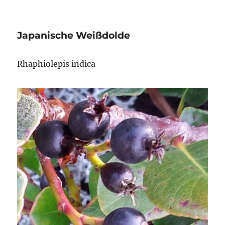
Süßkirsche
Japanische Weißdolde
Rhaphiolepis indica