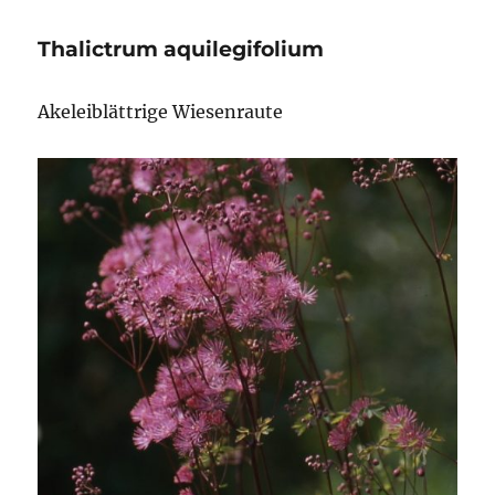
Thalictrum aquilegifolium
Akeleiblättrige Wiesenraute