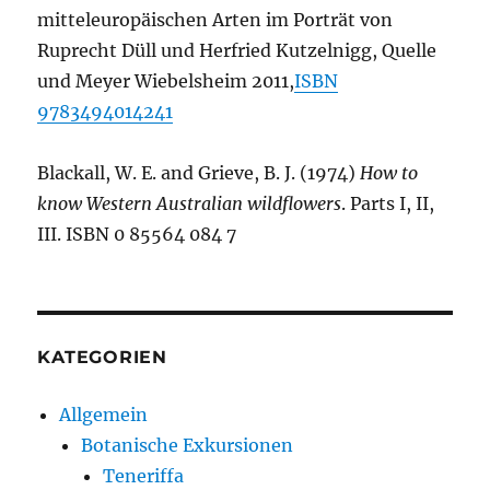
mitteleuropäischen Arten im Porträt von
Ruprecht Düll und Herfried Kutzelnigg, Quelle
und Meyer Wiebelsheim 2011,
ISBN
9783494014241
Blackall, W. E. and Grieve, B. J. (1974)
How to
know Western Australian wildflowers
. Parts I, II,
III. ISBN 0 85564 084 7
KATEGORIEN
Allgemein
Botanische Exkursionen
Teneriffa