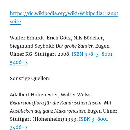
https://de.wikipedia.org/wiki/Wikipedia:Haupt
seite
Walter Erhardt, Erich Götz, Nils Bödeker,
Siegmund Seybold:
Der große Zander.
Eugen
Ulmer KG, Stuttgart 2008,
ISBN 978-3-8001-
5406-7
.
Sonstige Quellen:
Adalbert Hohenester, Walter Welss:
Exkursionsflora für die Kanarischen Inseln. Mit
Ausblicken auf ganz Makaronesien
. Eugen Ulmer,
Stuttgart (Hohenheim) 1993,
ISBN 3-8001-
3466-7