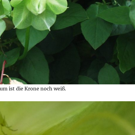
um ist die Krone noch weiß.