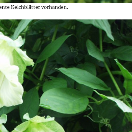
tente Kelchblätter vorhanden.