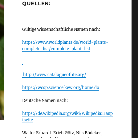
QUELLEN:
Gültige wissenschaftliche Namen nach:
https://www.worldplants.de/world-plants-
complete-list/complete-plant-list
http://www.catalogueoflife.org/
https://wcsp.science.kew.org/home.do
Deutsche Namen nach:
https://de.wikipedia.org/wiki/Wikipedia:Haup
tseite
Walter Erhardt, Erich Götz, Nils Bödeker,