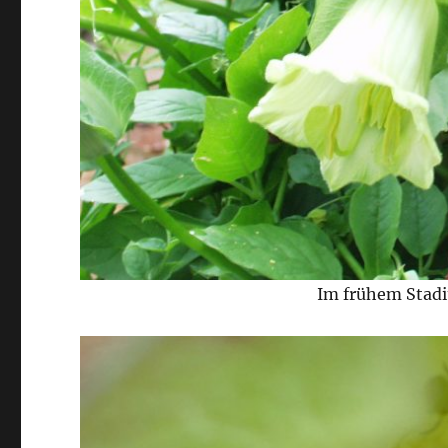
Im frühem Stadi