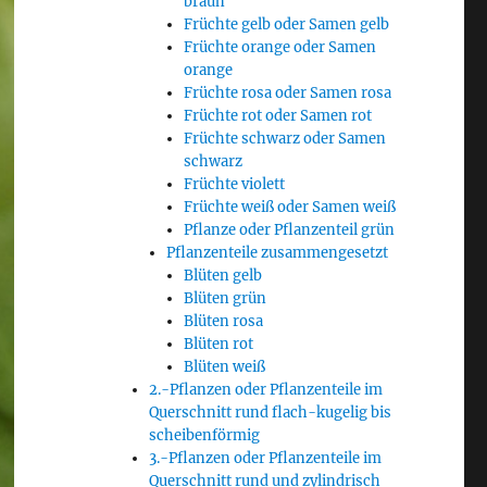
braun
Früchte gelb oder Samen gelb
Früchte orange oder Samen
orange
Früchte rosa oder Samen rosa
Früchte rot oder Samen rot
Früchte schwarz oder Samen
schwarz
Früchte violett
Früchte weiß oder Samen weiß
Pflanze oder Pflanzenteil grün
Pflanzenteile zusammengesetzt
Blüten gelb
Blüten grün
Blüten rosa
Blüten rot
Blüten weiß
2.-Pflanzen oder Pflanzenteile im
Querschnitt rund flach-kugelig bis
scheibenförmig
3.-Pflanzen oder Pflanzenteile im
Querschnitt rund und zylindrisch