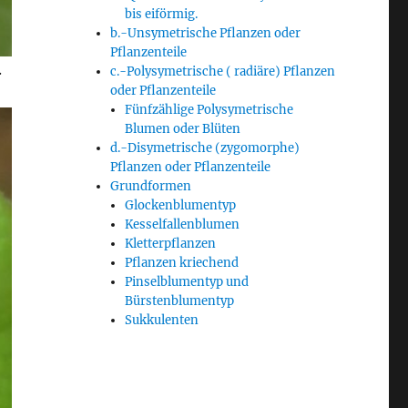
bis eiförmig.
b.-Unsymetrische Pflanzen oder
Pflanzenteile
.
c.-Polysymetrische ( radiäre) Pflanzen
oder Pflanzenteile
Fünfzählige Polysymetrische
Blumen oder Blüten
d.-Disymetrische (zygomorphe)
Pflanzen oder Pflanzenteile
Grundformen
Glockenblumentyp
Kesselfallenblumen
Kletterpflanzen
Pflanzen kriechend
Pinselblumentyp und
Bürstenblumentyp
Sukkulenten