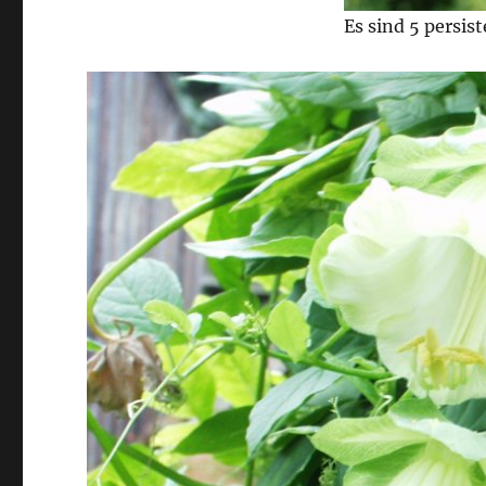
Es sind 5 persis