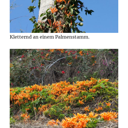
Kletternd an einem Palmenstamm.