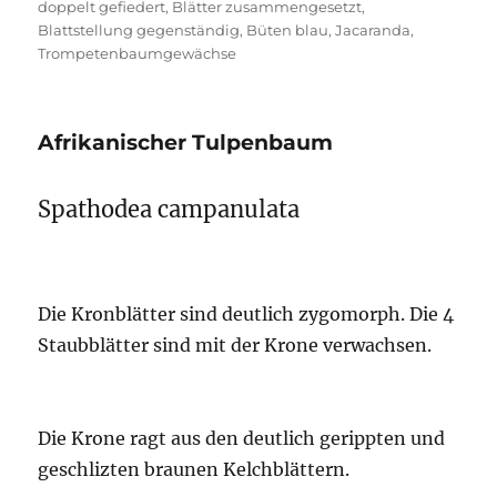
doppelt gefiedert
,
Blätter zusammengesetzt
,
Blattstellung gegenständig
,
Büten blau
,
Jacaranda
,
Trompetenbaumgewächse
Afrikanischer Tulpenbaum
Spathodea campanulata
Die Kronblätter sind deutlich zygomorph. Die 4
Staubblätter sind mit der Krone verwachsen.
Die Krone ragt aus den deutlich gerippten und
geschlizten braunen Kelchblättern.