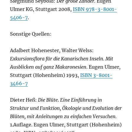
Siegmund Seybold:
Der große Zander.
Eugen
Ulmer KG, Stuttgart 2008,
ISBN 978-3-8001-
5406-7
.
Sonstige Quellen:
Adalbert Hohenester, Walter Welss:
Exkursionsflora für die Kanarischen Inseln. Mit
Ausblicken auf ganz Makaronesien
. Eugen Ulmer,
Stuttgart (Hohenheim) 1993,
ISBN 3-8001-
3466-7
Dieter Heß:
Die Blüte
.
Eine Einführung in
Struktur und Funktion, Ökologie und Evolution der
Blüten, mit Anleitungen zu einfachen Versuchen.
1.Auflage. Eugen Ulmer, Stuttgart (Hohenheim)