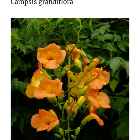
Campsis grandiflora