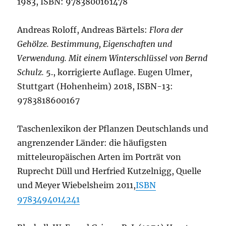
1983, ISBN: 9783800161478
Andreas Roloff, Andreas Bärtels:
Flora der
Gehölze. Bestimmung, Eigenschaften und
Verwendung. Mit einem Winterschlüssel von Bernd
Schulz.
5., korrigierte Auflage. Eugen Ulmer,
Stuttgart (Hohenheim) 2018, ISBN-13:
9783818600167
Taschenlexikon der Pflanzen Deutschlands und
angrenzender Länder: die häufigsten
mitteleuropäischen Arten im Porträt von
Ruprecht Düll und Herfried Kutzelnigg, Quelle
und Meyer Wiebelsheim 2011,
ISBN
9783494014241