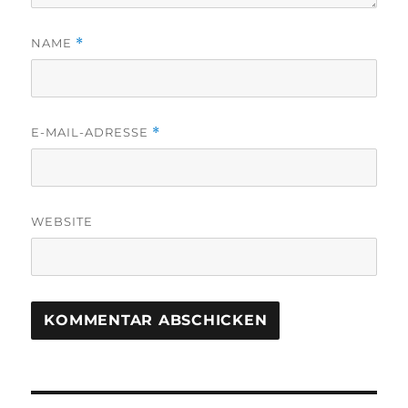
NAME
*
E-MAIL-ADRESSE
*
WEBSITE