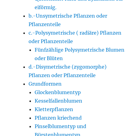
eiförmig.
b.-Unsymetrische Pflanzen oder
Pflanzenteile
c.-Polysymetrische ( radiäre) Pflanzen
oder Pflanzenteile
Fünfzählige Polysymetrische Blumen
oder Blüten
d.-Disymetrische (zygomorphe)
Pflanzen oder Pflanzenteile
Grundformen
Glockenblumentyp
Kesselfallenblumen
Kletterpflanzen
Pflanzen kriechend
Pinselblumentyp und
Bürstenblumentyp