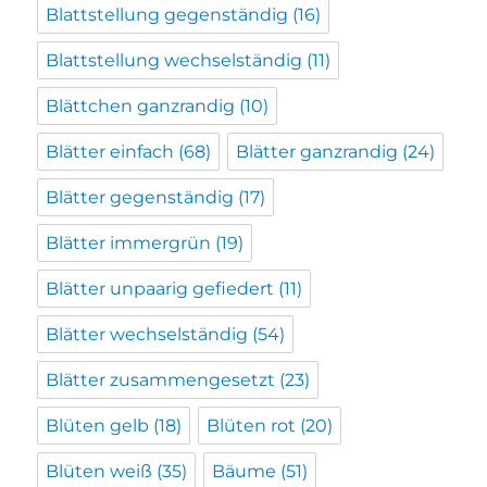
Blattstellung gegenständig
(16)
Blattstellung wechselständig
(11)
Blättchen ganzrandig
(10)
Blätter einfach
(68)
Blätter ganzrandig
(24)
Blätter gegenständig
(17)
Blätter immergrün
(19)
Blätter unpaarig gefiedert
(11)
Blätter wechselständig
(54)
Blätter zusammengesetzt
(23)
Blüten gelb
(18)
Blüten rot
(20)
Blüten weiß
(35)
Bäume
(51)