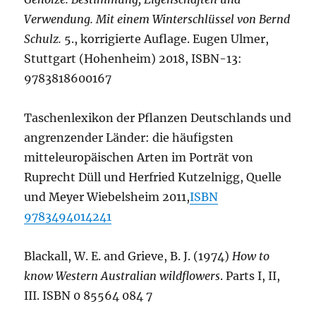
Verwendung. Mit einem Winterschlüssel von Bernd
Schulz.
5., korrigierte Auflage. Eugen Ulmer,
Stuttgart (Hohenheim) 2018, ISBN-13:
9783818600167
Taschenlexikon der Pflanzen Deutschlands und
angrenzender Länder: die häufigsten
mitteleuropäischen Arten im Porträt von
Ruprecht Düll und Herfried Kutzelnigg, Quelle
und Meyer Wiebelsheim 2011,
ISBN
9783494014241
Blackall, W. E. and Grieve, B. J. (1974)
How to
know Western Australian wildflowers
. Parts I, II,
III. ISBN 0 85564 084 7