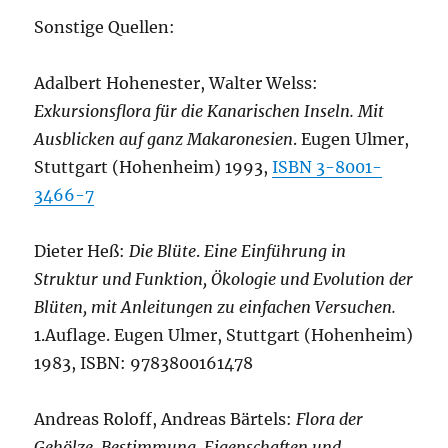
Sonstige Quellen:
Adalbert Hohenester, Walter Welss:
Exkursionsflora für die Kanarischen Inseln. Mit
Ausblicken auf ganz Makaronesien
. Eugen Ulmer,
Stuttgart (Hohenheim) 1993,
ISBN 3-8001-
3466-7
Dieter Heß:
Die Blüte
.
Eine Einführung in
Struktur und Funktion, Ökologie und Evolution der
Blüten, mit Anleitungen zu einfachen Versuchen.
1.Auflage. Eugen Ulmer, Stuttgart (Hohenheim)
1983, ISBN: 9783800161478
Andreas Roloff, Andreas Bärtels:
Flora der
Gehölze. Bestimmung, Eigenschaften und