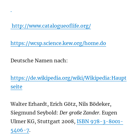
http://www.catalogueoflife.org/
https://wcsp.science.kew.org/home.do
Deutsche Namen nach:
https://de.wikipedia.org/wiki/Wikipedia:Haupt
seite
Walter Erhardt, Erich Götz, Nils Bödeker,
Siegmund Seybold:
Der große Zander.
Eugen
Ulmer KG, Stuttgart 2008,
ISBN 978-3-8001-
5406-7
.