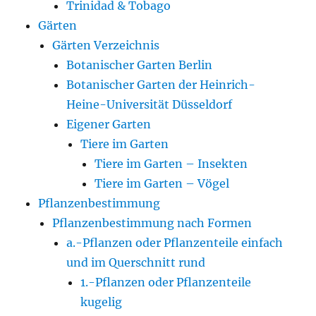
Trinidad & Tobago
Gärten
Gärten Verzeichnis
Botanischer Garten Berlin
Botanischer Garten der Heinrich-
Heine-Universität Düsseldorf
Eigener Garten
Tiere im Garten
Tiere im Garten – Insekten
Tiere im Garten – Vögel
Pflanzenbestimmung
Pflanzenbestimmung nach Formen
a.-Pflanzen oder Pflanzenteile einfach
und im Querschnitt rund
1.-Pflanzen oder Pflanzenteile
kugelig