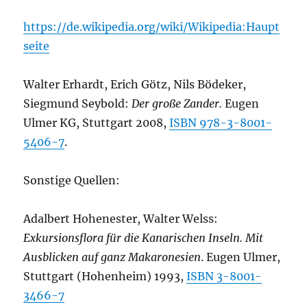
https://de.wikipedia.org/wiki/Wikipedia:Haupt
seite
Walter Erhardt, Erich Götz, Nils Bödeker,
Siegmund Seybold:
Der große Zander.
Eugen
Ulmer KG, Stuttgart 2008,
ISBN 978-3-8001-
5406-7
.
Sonstige Quellen:
Adalbert Hohenester, Walter Welss:
Exkursionsflora für die Kanarischen Inseln. Mit
Ausblicken auf ganz Makaronesien
. Eugen Ulmer,
Stuttgart (Hohenheim) 1993,
ISBN 3-8001-
3466-7