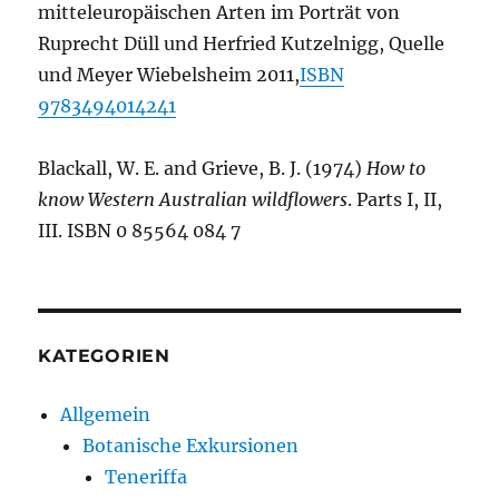
mitteleuropäischen Arten im Porträt von
Ruprecht Düll und Herfried Kutzelnigg, Quelle
und Meyer Wiebelsheim 2011,
ISBN
9783494014241
Blackall, W. E. and Grieve, B. J. (1974)
How to
know Western Australian wildflowers
. Parts I, II,
III. ISBN 0 85564 084 7
KATEGORIEN
Allgemein
Botanische Exkursionen
Teneriffa