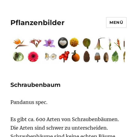
Pflanzenbilder
MENÜ
Schraubenbaum
Pandanus spec.
Es gibt ca. 600 Arten von Schraubenbäumen.
Die Arten sind schwer zu unterscheiden.
Schraubenbäume sind keine echten Bäume,