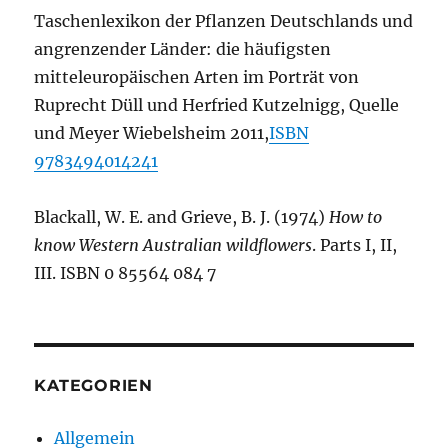
Taschenlexikon der Pflanzen Deutschlands und
angrenzender Länder: die häufigsten
mitteleuropäischen Arten im Porträt von
Ruprecht Düll und Herfried Kutzelnigg, Quelle
und Meyer Wiebelsheim 2011,
ISBN
9783494014241
Blackall, W. E. and Grieve, B. J. (1974)
How to
know Western Australian wildflowers
. Parts I, II,
III. ISBN 0 85564 084 7
KATEGORIEN
Allgemein