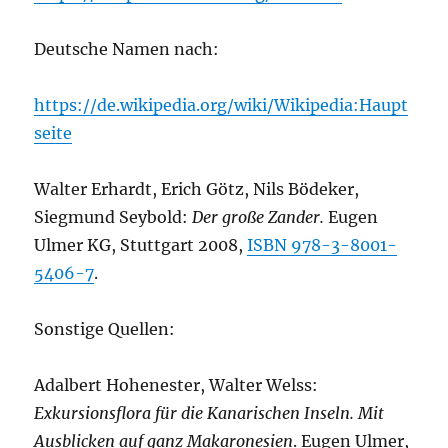
Deutsche Namen nach:
https://de.wikipedia.org/wiki/Wikipedia:Haupt
seite
Walter Erhardt, Erich Götz, Nils Bödeker,
Siegmund Seybold:
Der große Zander.
Eugen
Ulmer KG, Stuttgart 2008,
ISBN 978-3-8001-
5406-7
.
Sonstige Quellen:
Adalbert Hohenester, Walter Welss:
Exkursionsflora für die Kanarischen Inseln. Mit
Ausblicken auf ganz Makaronesien
. Eugen Ulmer,