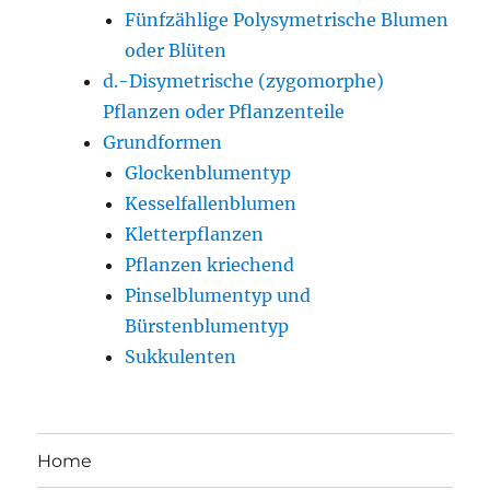
Fünfzählige Polysymetrische Blumen
oder Blüten
d.-Disymetrische (zygomorphe)
Pflanzen oder Pflanzenteile
Grundformen
Glockenblumentyp
Kesselfallenblumen
Kletterpflanzen
Pflanzen kriechend
Pinselblumentyp und
Bürstenblumentyp
Sukkulenten
Home