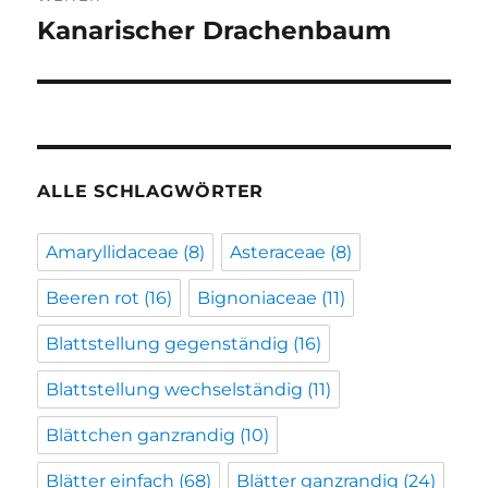
Kanarischer Drachenbaum
Nächster
Beitrag:
ALLE SCHLAGWÖRTER
Amaryllidaceae
(8)
Asteraceae
(8)
Beeren rot
(16)
Bignoniaceae
(11)
Blattstellung gegenständig
(16)
Blattstellung wechselständig
(11)
Blättchen ganzrandig
(10)
Blätter einfach
(68)
Blätter ganzrandig
(24)