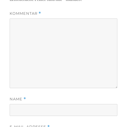
KOMMENTAR
*
NAME
*
E-MAIL-ADRESSE
*