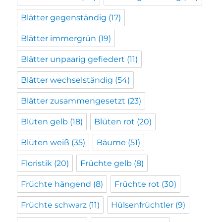
Blätter gegenständig
(17)
Blätter immergrün
(19)
Blätter unpaarig gefiedert
(11)
Blätter wechselständig
(54)
Blätter zusammengesetzt
(23)
Blüten gelb
(18)
Blüten rot
(20)
Blüten weiß
(35)
Bäume
(51)
Floristik
(20)
Früchte gelb
(8)
Früchte hängend
(8)
Früchte rot
(30)
Früchte schwarz
(11)
Hülsenfrüchtler
(9)