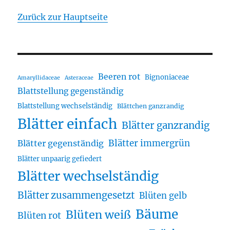
Zurück zur Hauptseite
Beeren rot
Bignoniaceae
Amaryllidaceae
Asteraceae
Blattstellung gegenständig
Blattstellung wechselständig
Blättchen ganzrandig
Blätter einfach
Blätter ganzrandig
Blätter immergrün
Blätter gegenständig
Blätter unpaarig gefiedert
Blätter wechselständig
Blätter zusammengesetzt
Blüten gelb
Bäume
Blüten weiß
Blüten rot