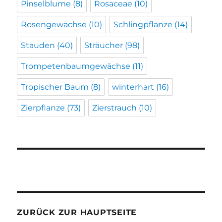
Pinselblume
(8)
Rosaceae
(10)
Rosengewächse
(10)
Schlingpflanze
(14)
Stauden
(40)
Sträucher
(98)
Trompetenbaumgewächse
(11)
Tropischer Baum
(8)
winterhart
(16)
Zierpflanze
(73)
Zierstrauch
(10)
ZURÜCK ZUR HAUPTSEITE