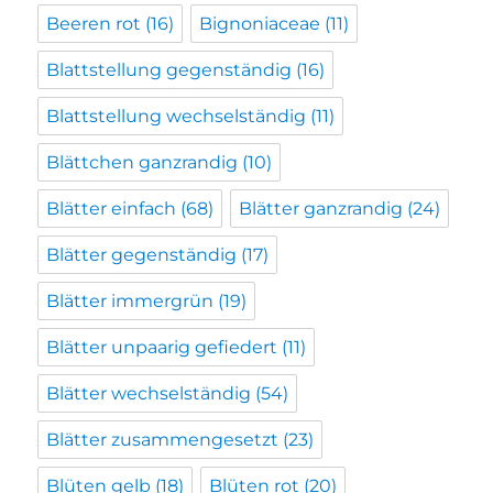
Beeren rot
(16)
Bignoniaceae
(11)
Blattstellung gegenständig
(16)
Blattstellung wechselständig
(11)
Blättchen ganzrandig
(10)
Blätter einfach
(68)
Blätter ganzrandig
(24)
Blätter gegenständig
(17)
Blätter immergrün
(19)
Blätter unpaarig gefiedert
(11)
Blätter wechselständig
(54)
Blätter zusammengesetzt
(23)
Blüten gelb
(18)
Blüten rot
(20)