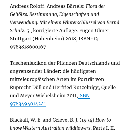
Andreas Roloff, Andreas Bärtels:
Flora der
Gehölze. Bestimmung, Eigenschaften und
Verwendung. Mit einem Winterschlüssel von Bernd
Schulz.
5., korrigierte Auflage. Eugen Ulmer,
Stuttgart (Hohenheim) 2018, ISBN-13:
9783818600167
Taschenlexikon der Pflanzen Deutschlands und
angrenzender Länder: die häufigsten
mitteleuropäischen Arten im Porträt von
Ruprecht Düll und Herfried Kutzelnigg, Quelle
und Meyer Wiebelsheim 2011,
ISBN
9783494014241
Blackall, W. E. and Grieve, B. J. (1974)
How to
know Western Australian wildflowers
. Parts I, II,