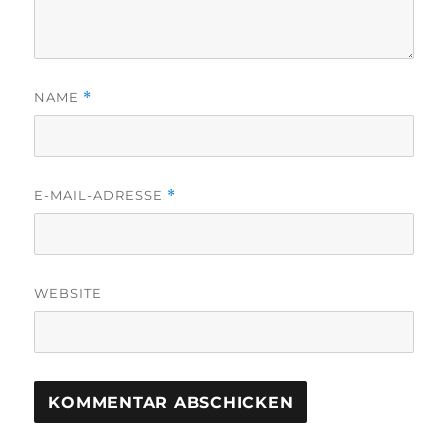
NAME
*
E-MAIL-ADRESSE
*
WEBSITE