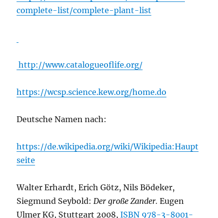
complete-list/complete-plant-list
http://www.catalogueoflife.org/
https://wcsp.science.kew.org/home.do
Deutsche Namen nach:
https://de.wikipedia.org/wiki/Wikipedia:Haupt
seite
Walter Erhardt, Erich Götz, Nils Bödeker,
Siegmund Seybold:
Der große Zander.
Eugen
Ulmer KG, Stuttgart 2008,
ISBN 978-3-8001-