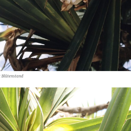
t Blütenstand