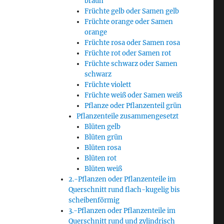
braun
Früchte gelb oder Samen gelb
Früchte orange oder Samen
orange
Früchte rosa oder Samen rosa
Früchte rot oder Samen rot
Früchte schwarz oder Samen
schwarz
Früchte violett
Früchte weiß oder Samen weiß
Pflanze oder Pflanzenteil grün
Pflanzenteile zusammengesetzt
Blüten gelb
Blüten grün
Blüten rosa
Blüten rot
Blüten weiß
2.-Pflanzen oder Pflanzenteile im
Querschnitt rund flach-kugelig bis
scheibenförmig
3.-Pflanzen oder Pflanzenteile im
Querschnitt rund und zylindrisch