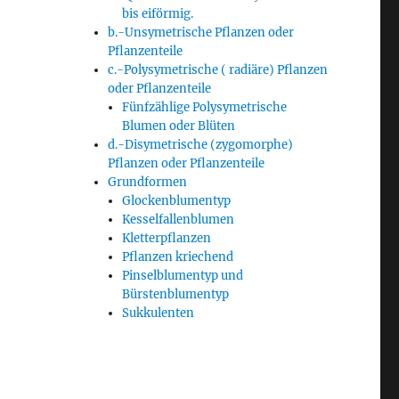
bis eiförmig.
b.-Unsymetrische Pflanzen oder
Pflanzenteile
c.-Polysymetrische ( radiäre) Pflanzen
oder Pflanzenteile
Fünfzählige Polysymetrische
Blumen oder Blüten
d.-Disymetrische (zygomorphe)
Pflanzen oder Pflanzenteile
Grundformen
Glockenblumentyp
Kesselfallenblumen
Kletterpflanzen
Pflanzen kriechend
Pinselblumentyp und
Bürstenblumentyp
Sukkulenten