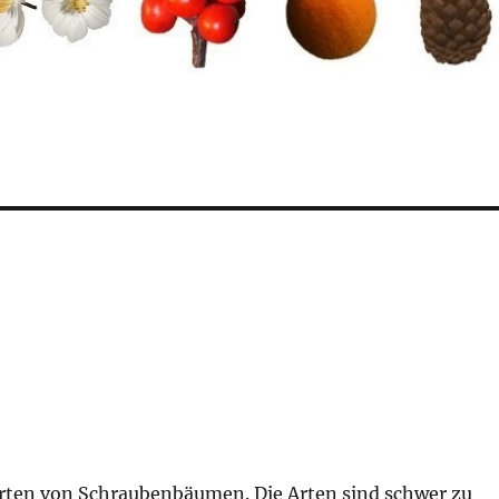
 Arten von Schraubenbäumen. Die Arten sind schwer zu