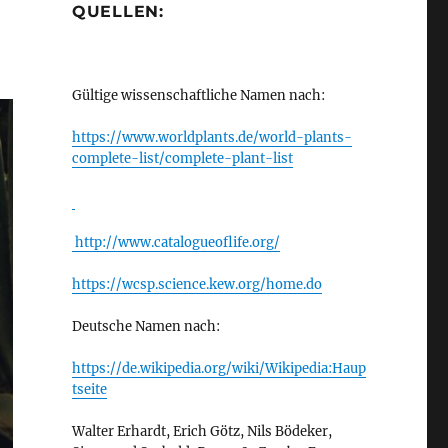
QUELLEN:
Gültige wissenschaftliche Namen nach:
https://www.worldplants.de/world-plants-
complete-list/complete-plant-list
http://www.catalogueoflife.org/
https://wcsp.science.kew.org/home.do
Deutsche Namen nach:
https://de.wikipedia.org/wiki/Wikipedia:Haup
tseite
Walter Erhardt, Erich Götz, Nils Bödeker,