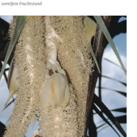
t unreifem Fruchtstand