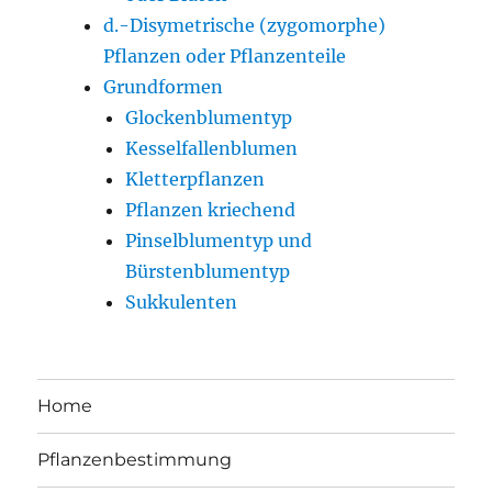
d.-Disymetrische (zygomorphe)
Pflanzen oder Pflanzenteile
Grundformen
Glockenblumentyp
Kesselfallenblumen
Kletterpflanzen
Pflanzen kriechend
Pinselblumentyp und
Bürstenblumentyp
Sukkulenten
Home
Pflanzenbestimmung