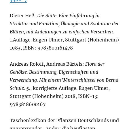
Dieter Heß:
Die Blüte
.
Eine Einführung in
Struktur und Funktion, Ökologie und Evolution der
Blüten, mit Anleitungen zu einfachen Versuchen.
1.Auflage. Eugen Ulmer, Stuttgart (Hohenheim)
1983, ISBN: 9783800161478
Andreas Roloff, Andreas Bärtels:
Flora der
Gehölze. Bestimmung, Eigenschaften und
Verwendung. Mit einem Winterschlüssel von Bernd
Schulz.
5., korrigierte Auflage. Eugen Ulmer,
Stuttgart (Hohenheim) 2018, ISBN-13:
9783818600167
Taschenlexikon der Pflanzen Deutschlands und
angrenzender Länder: die häufigsten