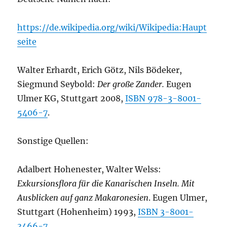
https://de.wikipedia.org/wiki/Wikipedia:Haupt
seite
Walter Erhardt, Erich Götz, Nils Bödeker,
Siegmund Seybold:
Der große Zander.
Eugen
Ulmer KG, Stuttgart 2008,
ISBN 978-3-8001-
5406-7
.
Sonstige Quellen:
Adalbert Hohenester, Walter Welss:
Exkursionsflora für die Kanarischen Inseln. Mit
Ausblicken auf ganz Makaronesien
. Eugen Ulmer,
Stuttgart (Hohenheim) 1993,
ISBN 3-8001-
3466-7