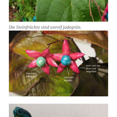
Die Steinfrüchte sind unreif jadegrün.