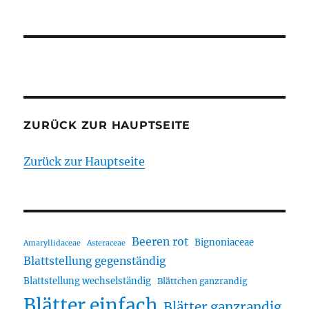
ZURÜCK ZUR HAUPTSEITE
Zurück zur Hauptseite
Beeren rot
Bignoniaceae
Amaryllidaceae
Asteraceae
Blattstellung gegenständig
Blattstellung wechselständig
Blättchen ganzrandig
Blätter einfach
Blätter ganzrandig