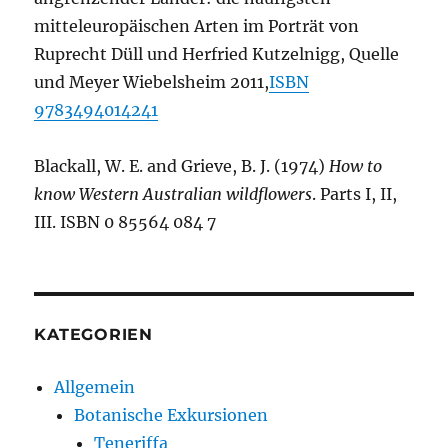
mitteleuropäischen Arten im Porträt von
Ruprecht Düll und Herfried Kutzelnigg, Quelle
und Meyer Wiebelsheim 2011,
ISBN
9783494014241
Blackall, W. E. and Grieve, B. J. (1974)
How to
know Western Australian wildflowers
. Parts I, II,
III. ISBN 0 85564 084 7
KATEGORIEN
Allgemein
Botanische Exkursionen
Teneriffa