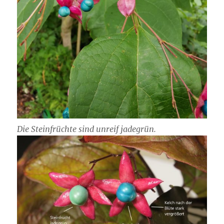
Die Steinfrüchte sind unreif jadegrün.