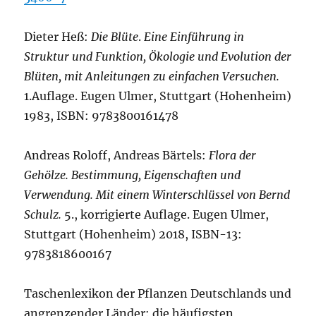
Dieter Heß:
Die Blüte
.
Eine Einführung in
Struktur und Funktion, Ökologie und Evolution der
Blüten, mit Anleitungen zu einfachen Versuchen.
1.Auflage. Eugen Ulmer, Stuttgart (Hohenheim)
1983, ISBN: 9783800161478
Andreas Roloff, Andreas Bärtels:
Flora der
Gehölze. Bestimmung, Eigenschaften und
Verwendung. Mit einem Winterschlüssel von Bernd
Schulz.
5., korrigierte Auflage. Eugen Ulmer,
Stuttgart (Hohenheim) 2018, ISBN-13:
9783818600167
Taschenlexikon der Pflanzen Deutschlands und
angrenzender Länder: die häufigsten