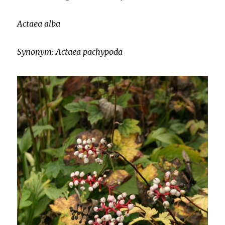
Actaea alba
Synonym: Actaea pachypoda