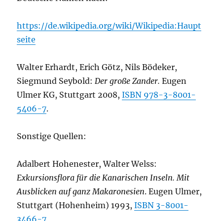
https://de.wikipedia.org/wiki/Wikipedia:Haupt
seite
Walter Erhardt, Erich Götz, Nils Bödeker,
Siegmund Seybold:
Der große Zander.
Eugen
Ulmer KG, Stuttgart 2008,
ISBN 978-3-8001-
5406-7
.
Sonstige Quellen:
Adalbert Hohenester, Walter Welss:
Exkursionsflora für die Kanarischen Inseln. Mit
Ausblicken auf ganz Makaronesien
. Eugen Ulmer,
Stuttgart (Hohenheim) 1993,
ISBN 3-8001-
3466-7