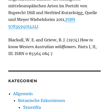
mitteleuropäischen Arten im Porträt von
Ruprecht Düll und Herfried Kutzelnigg, Quelle
und Meyer Wiebelsheim 2011,
ISBN
9783494014241
Blackall, W. E. and Grieve, B. J. (1974)
How to
know Western Australian wildflowers
. Parts I, II,
III. ISBN 0 85564 084 7
KATEGORIEN
Allgemein
Botanische Exkursionen
Teneriffa