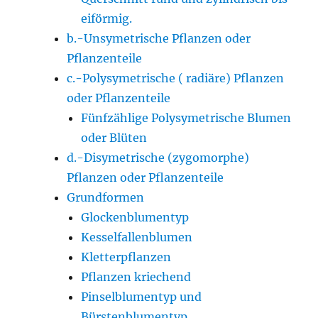
eiförmig.
b.-Unsymetrische Pflanzen oder
Pflanzenteile
c.-Polysymetrische ( radiäre) Pflanzen
oder Pflanzenteile
Fünfzählige Polysymetrische Blumen
oder Blüten
d.-Disymetrische (zygomorphe)
Pflanzen oder Pflanzenteile
Grundformen
Glockenblumentyp
Kesselfallenblumen
Kletterpflanzen
Pflanzen kriechend
Pinselblumentyp und
Bürstenblumentyp