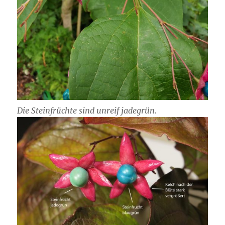
Die Steinfrüchte sind unreif jadegrün.