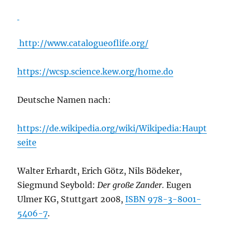
http://www.catalogueoflife.org/
https://wcsp.science.kew.org/home.do
Deutsche Namen nach:
https://de.wikipedia.org/wiki/Wikipedia:Haupt
seite
Walter Erhardt, Erich Götz, Nils Bödeker,
Siegmund Seybold:
Der große Zander.
Eugen
Ulmer KG, Stuttgart 2008,
ISBN 978-3-8001-
5406-7
.