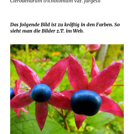
Clerodendrum trichotomum
var.
fargesii
Das folgende Bild ist zu kräftig in den Farben. So
sieht man die Bilder z.T. im Web.