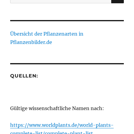
nach:
Übersicht der Pflanzenarten in
Pflanzenbilder.de
QUELLEN:
Gültige wissenschaftliche Namen nach:
https://www.worldplants.de/world-plants-
complete-list/complete-plant-list