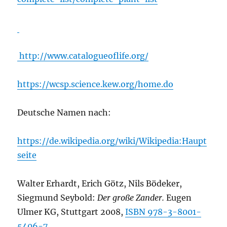
http://www.catalogueoflife.org/
https://wcsp.science.kew.org/home.do
Deutsche Namen nach:
https://de.wikipedia.org/wiki/Wikipedia:Haupt
seite
Walter Erhardt, Erich Götz, Nils Bödeker,
Siegmund Seybold:
Der große Zander.
Eugen
Ulmer KG, Stuttgart 2008,
ISBN 978-3-8001-
5406-7
.