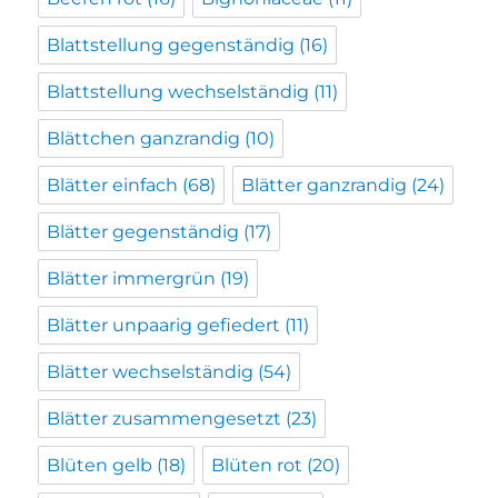
Blattstellung gegenständig
(16)
Blattstellung wechselständig
(11)
Blättchen ganzrandig
(10)
Blätter einfach
(68)
Blätter ganzrandig
(24)
Blätter gegenständig
(17)
Blätter immergrün
(19)
Blätter unpaarig gefiedert
(11)
Blätter wechselständig
(54)
Blätter zusammengesetzt
(23)
Blüten gelb
(18)
Blüten rot
(20)