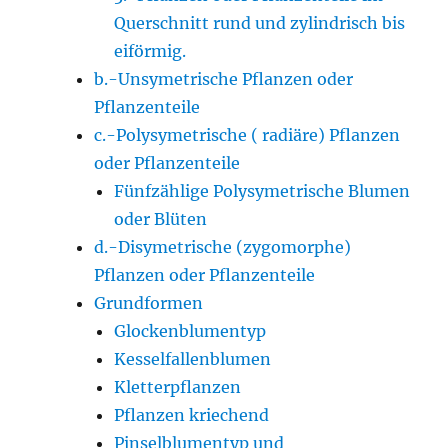
Querschnitt rund und zylindrisch bis
eiförmig.
b.-Unsymetrische Pflanzen oder
Pflanzenteile
c.-Polysymetrische ( radiäre) Pflanzen
oder Pflanzenteile
Fünfzählige Polysymetrische Blumen
oder Blüten
d.-Disymetrische (zygomorphe)
Pflanzen oder Pflanzenteile
Grundformen
Glockenblumentyp
Kesselfallenblumen
Kletterpflanzen
Pflanzen kriechend
Pinselblumentyp und