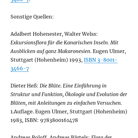
Sonstige Quellen:
Adalbert Hohenester, Walter Welss:
Exkursionsflora für die Kanarischen Inseln. Mit
Ausblicken auf ganz Makaronesien
. Eugen Ulmer,
Stuttgart (Hohenheim) 1993,
ISBN 3-8001-
3466-7
Dieter Heß:
Die Blüte
.
Eine Einführung in
Struktur und Funktion, Ökologie und Evolution der
Blüten, mit Anleitungen zu einfachen Versuchen.
1.Auflage. Eugen Ulmer, Stuttgart (Hohenheim)
1983, ISBN: 9783800161478
Andreas Roloff, Andreas Bärtels:
Flora der