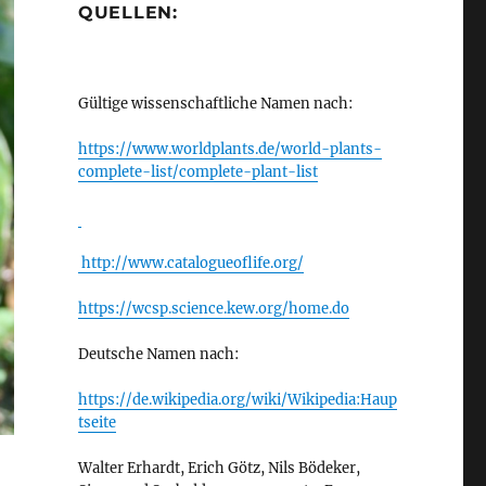
QUELLEN:
Gültige wissenschaftliche Namen nach:
https://www.worldplants.de/world-plants-
complete-list/complete-plant-list
http://www.catalogueoflife.org/
https://wcsp.science.kew.org/home.do
Deutsche Namen nach:
https://de.wikipedia.org/wiki/Wikipedia:Haup
tseite
Walter Erhardt, Erich Götz, Nils Bödeker,