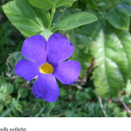
gelb gefärbt.