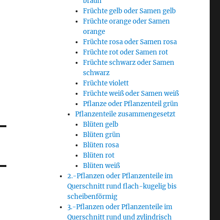
braun
Früchte gelb oder Samen gelb
Früchte orange oder Samen
orange
Früchte rosa oder Samen rosa
Früchte rot oder Samen rot
Früchte schwarz oder Samen
schwarz
Früchte violett
Früchte weiß oder Samen weiß
Pflanze oder Pflanzenteil grün
Pflanzenteile zusammengesetzt
Blüten gelb
Blüten grün
Blüten rosa
Blüten rot
Blüten weiß
2.-Pflanzen oder Pflanzenteile im
Querschnitt rund flach-kugelig bis
scheibenförmig
3.-Pflanzen oder Pflanzenteile im
Querschnitt rund und zylindrisch