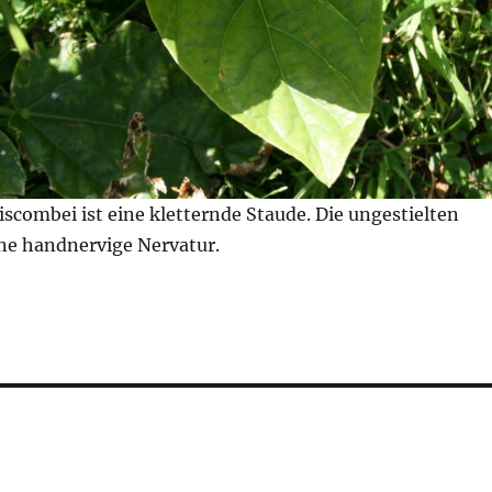
scombei ist eine kletternde Staude. Die ungestielten
ine handnervige Nervatur.