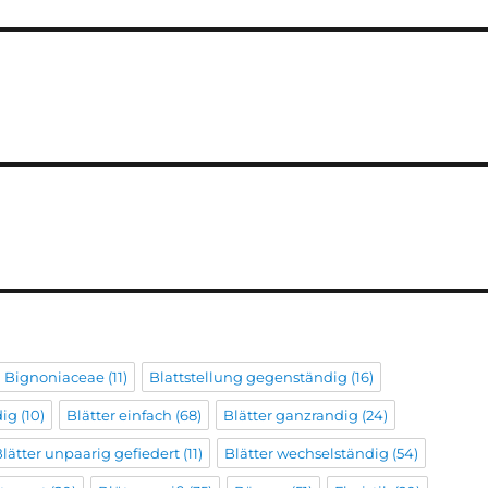
Bignoniaceae
(11)
Blattstellung gegenständig
(16)
dig
(10)
Blätter einfach
(68)
Blätter ganzrandig
(24)
lätter unpaarig gefiedert
(11)
Blätter wechselständig
(54)