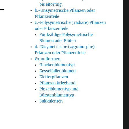
bis eiförmig.
b.-Unsymetrische Pflanzen oder
Pflanzenteile
c.-Polysymetrische ( radiäre) Pflanzen
oder Pflanzenteile
Fünfzählige Polysymetrische
Blumen oder Blüten
d.-Disymetrische (zygomorphe)
Pflanzen oder Pflanzenteile
Grundformen
Glockenblumentyp
Kesselfallenblumen
Kletterpflanzen
Pflanzen kriechend
Pinselblumentyp und
Bürstenblumentyp
Sukkulenten