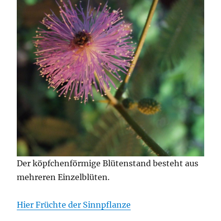
Der köpfchenförmige Blütenstand besteht aus
mehreren Einzelblüten.
Hier Früchte der Sinnpflanze