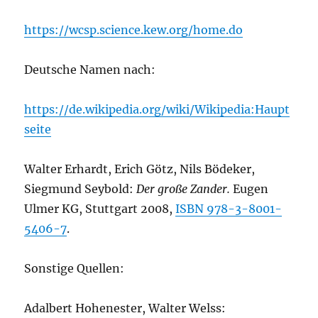
https://wcsp.science.kew.org/home.do
Deutsche Namen nach:
https://de.wikipedia.org/wiki/Wikipedia:Haupt
seite
Walter Erhardt, Erich Götz, Nils Bödeker,
Siegmund Seybold:
Der große Zander.
Eugen
Ulmer KG, Stuttgart 2008,
ISBN 978-3-8001-
5406-7
.
Sonstige Quellen:
Adalbert Hohenester, Walter Welss: