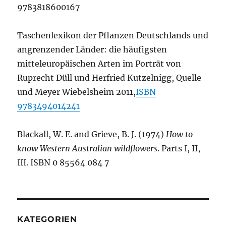
9783818600167
Taschenlexikon der Pflanzen Deutschlands und
angrenzender Länder: die häufigsten
mitteleuropäischen Arten im Porträt von
Ruprecht Düll und Herfried Kutzelnigg, Quelle
und Meyer Wiebelsheim 2011,
ISBN
9783494014241
Blackall, W. E. and Grieve, B. J. (1974)
How to
know Western Australian wildflowers
. Parts I, II,
III. ISBN 0 85564 084 7
KATEGORIEN