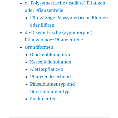
c.-Polysymetrische ( radiäre) Pflanzen
oder Pflanzenteile
Fünfzählige Polysymetrische Blumen
oder Blüten
d.-Disymetrische (zygomorphe)
Pflanzen oder Pflanzenteile
Grundformen
Glockenblumentyp
Kesselfallenblumen
Kletterpflanzen
Pflanzen kriechend
Pinselblumentyp und
Bürstenblumentyp
Sukkulenten