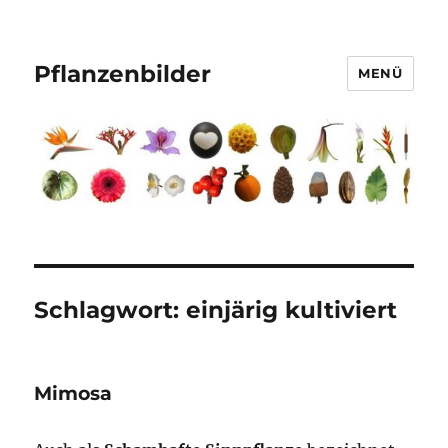
Pflanzenbilder
MENÜ
Schlagwort:
einjärig kultiviert
Mimosa