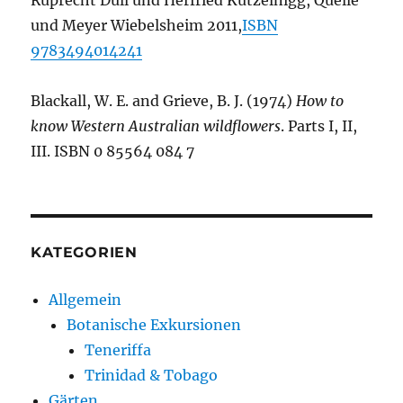
und Meyer Wiebelsheim 2011,
ISBN
9783494014241
Blackall, W. E. and Grieve, B. J. (1974)
How to
know Western Australian wildflowers
. Parts I, II,
III. ISBN 0 85564 084 7
KATEGORIEN
Allgemein
Botanische Exkursionen
Teneriffa
Trinidad & Tobago
Gärten