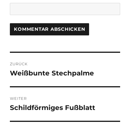
Beitragsnavigation
ZURÜCK
Weißbunte Stechpalme
Vorheriger
Beitrag:
WEITER
Schildförmiges Fußblatt
Nächster
Beitrag: