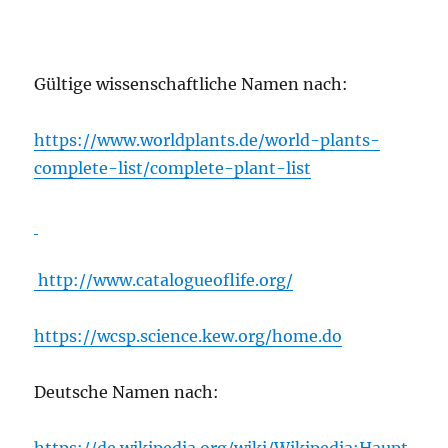
Gültige wissenschaftliche Namen nach:
https://www.worldplants.de/world-plants-
complete-list/complete-plant-list
http://www.catalogueoflife.org/
https://wcsp.science.kew.org/home.do
Deutsche Namen nach:
https://de.wikipedia.org/wiki/Wikipedia:Haupt