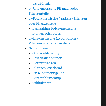
bis eiförmig.
b.-Unsymetrische Pflanzen oder
Pflanzenteile
c.-Polysymetrische ( radiäre) Pflanzen
oder Pflanzenteile
Fünfzählige Polysymetrische
Blumen oder Blüten
d.-Disymetrische (zygomorphe)
Pflanzen oder Pflanzenteile
Grundformen
Glockenblumentyp
Kesselfallenblumen
Kletterpflanzen
Pflanzen kriechend
Pinselblumentyp und
Bürstenblumentyp
Sukkulenten