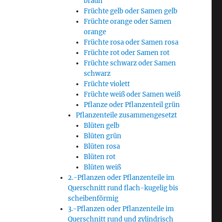
braun
Früchte gelb oder Samen gelb
Früchte orange oder Samen
orange
Früchte rosa oder Samen rosa
Früchte rot oder Samen rot
Früchte schwarz oder Samen
schwarz
Früchte violett
Früchte weiß oder Samen weiß
Pflanze oder Pflanzenteil grün
Pflanzenteile zusammengesetzt
Blüten gelb
Blüten grün
Blüten rosa
Blüten rot
Blüten weiß
2.-Pflanzen oder Pflanzenteile im
Querschnitt rund flach-kugelig bis
scheibenförmig
3.-Pflanzen oder Pflanzenteile im
Querschnitt rund und zylindrisch