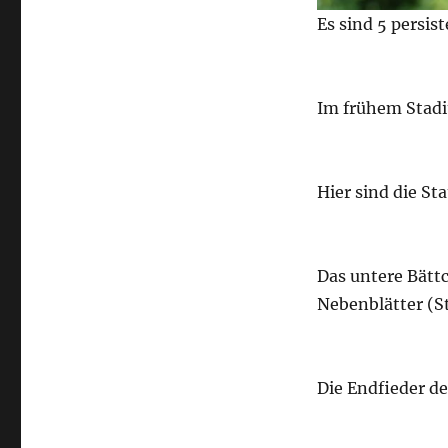
Es sind 5 persis
Im frühem Stadi
Hier sind die St
Das untere Bättc
Nebenblätter (St
Die Endfieder de