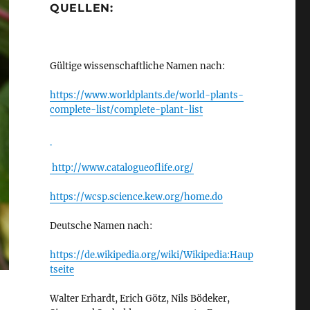
QUELLEN:
Gültige wissenschaftliche Namen nach:
https://www.worldplants.de/world-plants-
complete-list/complete-plant-list
http://www.catalogueoflife.org/
https://wcsp.science.kew.org/home.do
Deutsche Namen nach:
https://de.wikipedia.org/wiki/Wikipedia:Haup
tseite
Walter Erhardt, Erich Götz, Nils Bödeker,