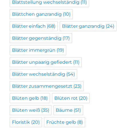
Blattstellung wechselständig
(11)
Blättchen ganzrandig
(10)
Blätter einfach
(68)
Blätter ganzrandig
(24)
Blätter gegenständig
(17)
Blätter immergrün
(19)
Blätter unpaarig gefiedert
(11)
Blätter wechselständig
(54)
Blätter zusammengesetzt
(23)
Blüten gelb
(18)
Blüten rot
(20)
Blüten weiß
(35)
Bäume
(51)
Floristik
(20)
Früchte gelb
(8)