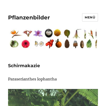
Pflanzenbilder
MENÜ
Schirmakazie
Paraserianthes lophantha