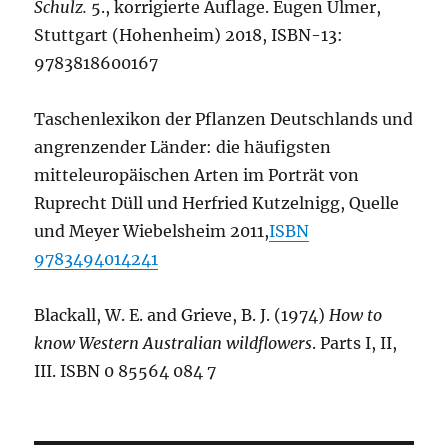
Schulz.
5., korrigierte Auflage. Eugen Ulmer,
Stuttgart (Hohenheim) 2018, ISBN-13:
9783818600167
Taschenlexikon der Pflanzen Deutschlands und
angrenzender Länder: die häufigsten
mitteleuropäischen Arten im Porträt von
Ruprecht Düll und Herfried Kutzelnigg, Quelle
und Meyer Wiebelsheim 2011,
ISBN
9783494014241
Blackall, W. E. and Grieve, B. J. (1974)
How to
know Western Australian wildflowers
. Parts I, II,
III. ISBN 0 85564 084 7