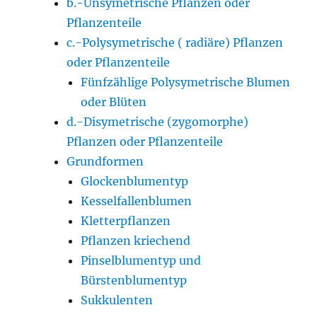
b.-Unsymetrische Pflanzen oder
Pflanzenteile
c.-Polysymetrische ( radiäre) Pflanzen
oder Pflanzenteile
Fünfzählige Polysymetrische Blumen
oder Blüten
d.-Disymetrische (zygomorphe)
Pflanzen oder Pflanzenteile
Grundformen
Glockenblumentyp
Kesselfallenblumen
Kletterpflanzen
Pflanzen kriechend
Pinselblumentyp und
Bürstenblumentyp
Sukkulenten