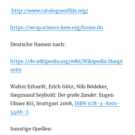
http://www.catalogueoflife.org/
https://wcsp.science.kew.org/home.do
Deutsche Namen nach:
https://de.wikipedia.org/wiki/Wikipedia:Haupt
seite
Walter Erhardt, Erich Götz, Nils Bödeker,
Siegmund Seybold:
Der große Zander.
Eugen
Ulmer KG, Stuttgart 2008,
ISBN 978-3-8001-
5406-7
.
Sonstige Quellen: