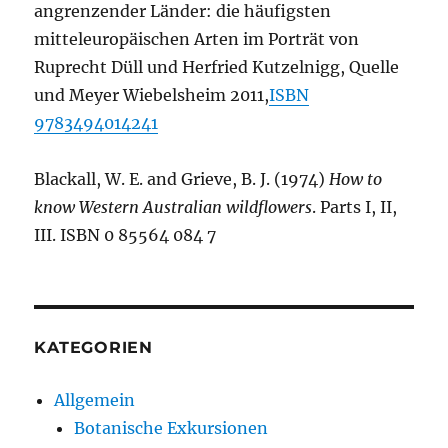
angrenzender Länder: die häufigsten
mitteleuropäischen Arten im Porträt von
Ruprecht Düll und Herfried Kutzelnigg, Quelle
und Meyer Wiebelsheim 2011,
ISBN
9783494014241
Blackall, W. E. and Grieve, B. J. (1974)
How to
know Western Australian wildflowers
. Parts I, II,
III. ISBN 0 85564 084 7
KATEGORIEN
Allgemein
Botanische Exkursionen