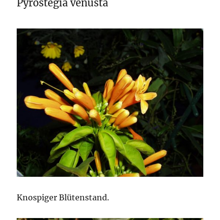
Pyrostegia venusta
Knospiger Blütenstand.