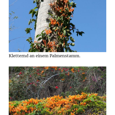
Kletternd an einem Palmenstamm.