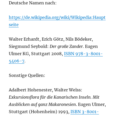
Deutsche Namen nach:
https://de.wikipedia.org/wiki/Wikipedia:Haupt
seite
Walter Erhardt, Erich Götz, Nils Bödeker,
Siegmund Seybold:
Der große Zander.
Eugen
Ulmer KG, Stuttgart 2008,
ISBN 978-3-8001-
5406-7
.
Sonstige Quellen:
Adalbert Hohenester, Walter Welss:
Exkursionsflora für die Kanarischen Inseln. Mit
Ausblicken auf ganz Makaronesien
. Eugen Ulmer,
Stuttgart (Hohenheim) 1993,
ISBN 3-8001-