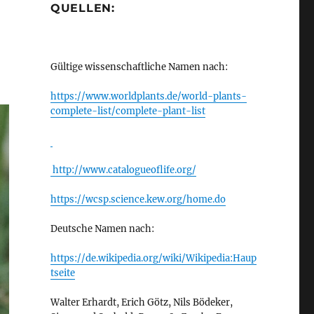
QUELLEN:
Gültige wissenschaftliche Namen nach:
https://www.worldplants.de/world-plants-
complete-list/complete-plant-list
http://www.catalogueoflife.org/
https://wcsp.science.kew.org/home.do
Deutsche Namen nach:
https://de.wikipedia.org/wiki/Wikipedia:Haup
tseite
Walter Erhardt, Erich Götz, Nils Bödeker,