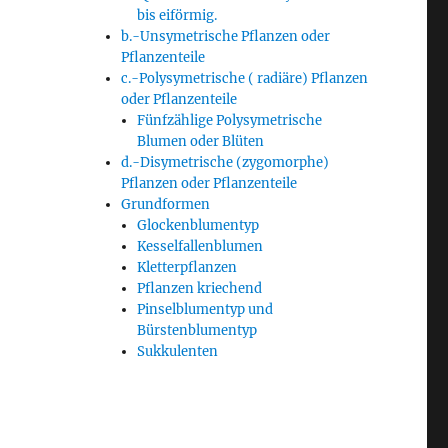
bis eiförmig.
b.-Unsymetrische Pflanzen oder
Pflanzenteile
c.-Polysymetrische ( radiäre) Pflanzen
oder Pflanzenteile
Fünfzählige Polysymetrische
Blumen oder Blüten
d.-Disymetrische (zygomorphe)
Pflanzen oder Pflanzenteile
Grundformen
Glockenblumentyp
Kesselfallenblumen
Kletterpflanzen
Pflanzen kriechend
Pinselblumentyp und
Bürstenblumentyp
Sukkulenten