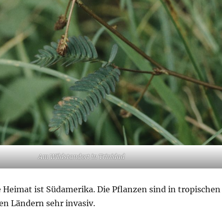
Am Wildstandort in Trinidad
 Heimat ist Südamerika. Die Pflanzen sind in tropischen
en Ländern sehr invasiv.