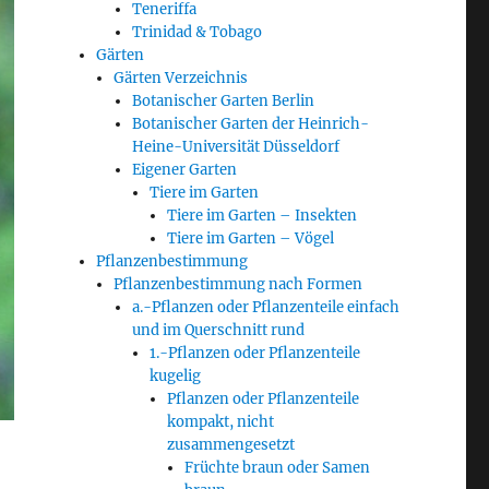
Teneriffa
Trinidad & Tobago
Gärten
Gärten Verzeichnis
Botanischer Garten Berlin
Botanischer Garten der Heinrich-
Heine-Universität Düsseldorf
Eigener Garten
Tiere im Garten
Tiere im Garten – Insekten
Tiere im Garten – Vögel
Pflanzenbestimmung
Pflanzenbestimmung nach Formen
a.-Pflanzen oder Pflanzenteile einfach
und im Querschnitt rund
1.-Pflanzen oder Pflanzenteile
kugelig
Pflanzen oder Pflanzenteile
kompakt, nicht
zusammengesetzt
Früchte braun oder Samen