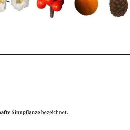
afte Sinnpflanze
bezeichnet.