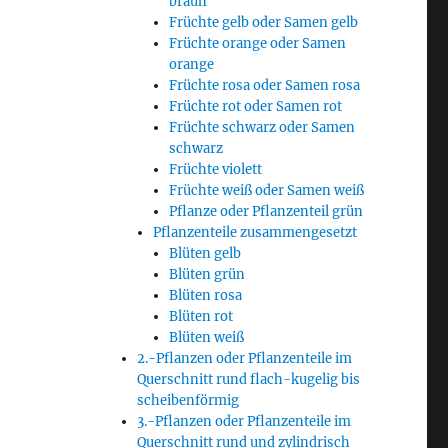
braun
Früchte gelb oder Samen gelb
Früchte orange oder Samen
orange
Früchte rosa oder Samen rosa
Früchte rot oder Samen rot
Früchte schwarz oder Samen
schwarz
Früchte violett
Früchte weiß oder Samen weiß
Pflanze oder Pflanzenteil grün
Pflanzenteile zusammengesetzt
Blüten gelb
Blüten grün
Blüten rosa
Blüten rot
Blüten weiß
2.-Pflanzen oder Pflanzenteile im
Querschnitt rund flach-kugelig bis
scheibenförmig
3.-Pflanzen oder Pflanzenteile im
Querschnitt rund und zylindrisch