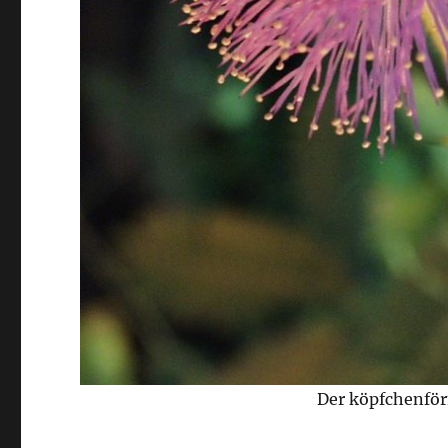
Der köpfchenför