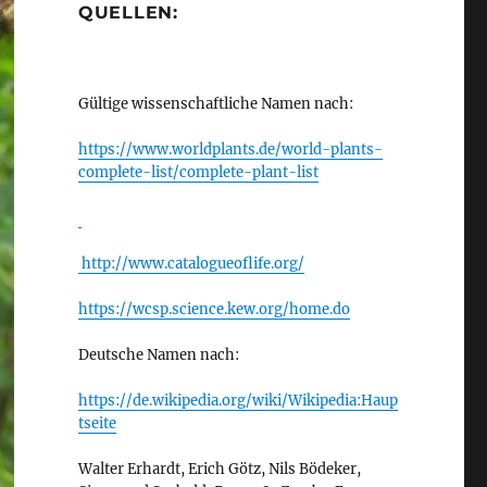
QUELLEN:
Gültige wissenschaftliche Namen nach:
https://www.worldplants.de/world-plants-
complete-list/complete-plant-list
http://www.catalogueoflife.org/
https://wcsp.science.kew.org/home.do
Deutsche Namen nach:
https://de.wikipedia.org/wiki/Wikipedia:Haup
tseite
Walter Erhardt, Erich Götz, Nils Bödeker,