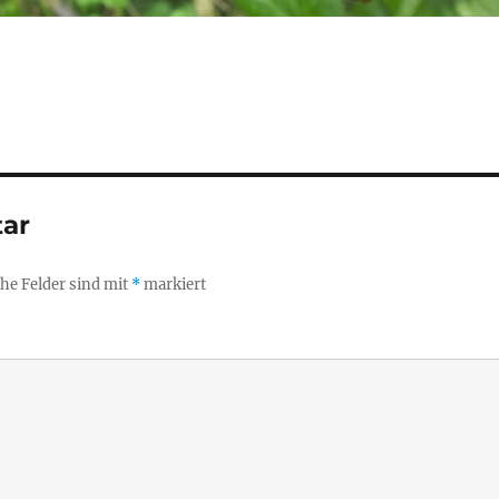
ar
che Felder sind mit
*
markiert