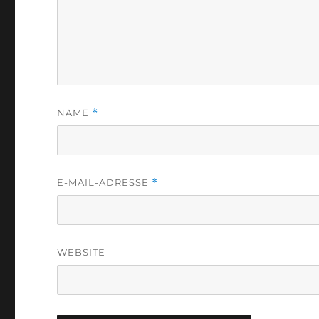
NAME
*
E-MAIL-ADRESSE
*
WEBSITE