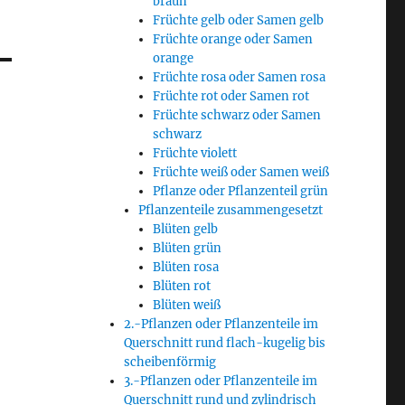
braun
Früchte gelb oder Samen gelb
Früchte orange oder Samen
orange
Früchte rosa oder Samen rosa
Früchte rot oder Samen rot
Früchte schwarz oder Samen
schwarz
Früchte violett
Früchte weiß oder Samen weiß
Pflanze oder Pflanzenteil grün
Pflanzenteile zusammengesetzt
Blüten gelb
Blüten grün
Blüten rosa
Blüten rot
Blüten weiß
2.-Pflanzen oder Pflanzenteile im
Querschnitt rund flach-kugelig bis
scheibenförmig
3.-Pflanzen oder Pflanzenteile im
Querschnitt rund und zylindrisch