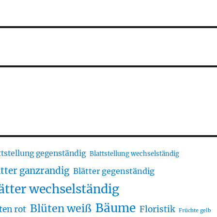
ttstellung gegenständig
Blattstellung wechselständig
ätter ganzrandig
Blätter gegenständig
ätter wechselständig
Bäume
Blüten weiß
ten rot
Floristik
Früchte gelb