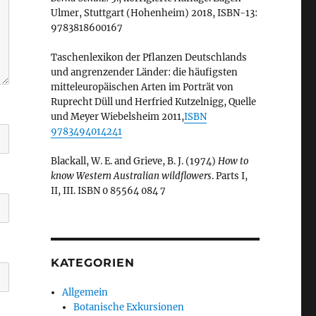
Ulmer, Stuttgart (Hohenheim) 2018, ISBN-13:
9783818600167
Taschenlexikon der Pflanzen Deutschlands
und angrenzender Länder: die häufigsten
mitteleuropäischen Arten im Porträt von
Ruprecht Düll und Herfried Kutzelnigg, Quelle
und Meyer Wiebelsheim 2011,
ISBN
9783494014241
Blackall, W. E. and Grieve, B. J. (1974)
How to
know Western Australian wildflowers
. Parts I,
II, III. ISBN 0 85564 084 7
KATEGORIEN
Allgemein
Botanische Exkursionen