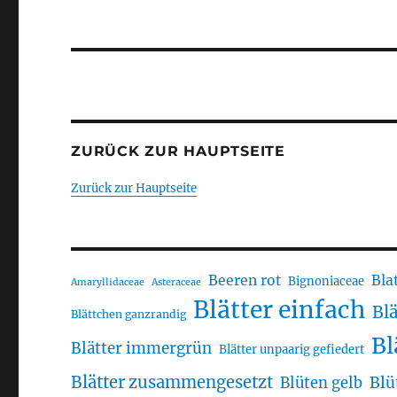
ZURÜCK ZUR HAUPTSEITE
Zurück zur Hauptseite
Beeren rot
Bla
Bignoniaceae
Amaryllidaceae
Asteraceae
Blätter einfach
Bl
Blättchen ganzrandig
Bl
Blätter immergrün
Blätter unpaarig gefiedert
Blätter zusammengesetzt
Blü
Blüten gelb