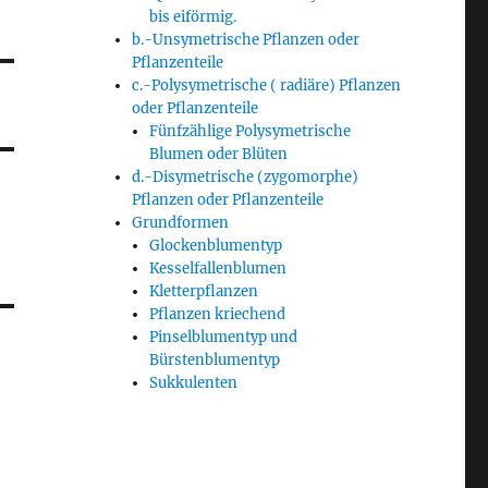
bis eiförmig.
b.-Unsymetrische Pflanzen oder
Pflanzenteile
c.-Polysymetrische ( radiäre) Pflanzen
oder Pflanzenteile
Fünfzählige Polysymetrische
Blumen oder Blüten
d.-Disymetrische (zygomorphe)
Pflanzen oder Pflanzenteile
Grundformen
Glockenblumentyp
Kesselfallenblumen
Kletterpflanzen
Pflanzen kriechend
Pinselblumentyp und
Bürstenblumentyp
Sukkulenten