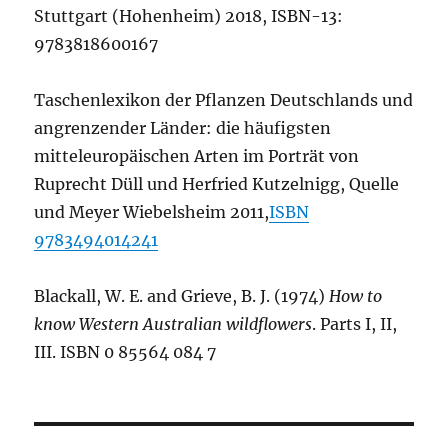
Stuttgart (Hohenheim) 2018, ISBN-13:
9783818600167
Taschenlexikon der Pflanzen Deutschlands und
angrenzender Länder: die häufigsten
mitteleuropäischen Arten im Porträt von
Ruprecht Düll und Herfried Kutzelnigg, Quelle
und Meyer Wiebelsheim 2011,
ISBN
9783494014241
Blackall, W. E. and Grieve, B. J. (1974)
How to
know Western Australian wildflowers
. Parts I, II,
III. ISBN 0 85564 084 7