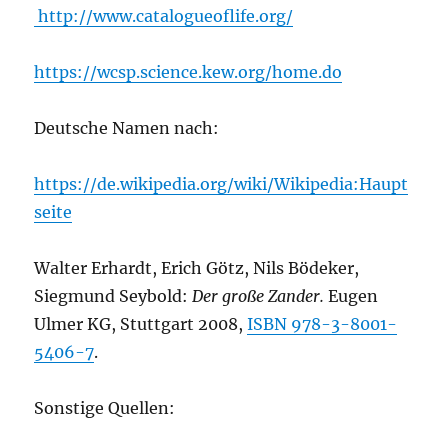
http://www.catalogueoflife.org/
https://wcsp.science.kew.org/home.do
Deutsche Namen nach:
https://de.wikipedia.org/wiki/Wikipedia:Haupt
seite
Walter Erhardt, Erich Götz, Nils Bödeker,
Siegmund Seybold:
Der große Zander.
Eugen
Ulmer KG, Stuttgart 2008,
ISBN 978-3-8001-
5406-7
.
Sonstige Quellen: