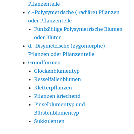
Pflanzenteile
c.-Polysymetrische ( radiäre) Pflanzen
oder Pflanzenteile
Fünfzählige Polysymetrische Blumen
oder Blüten
d.-Disymetrische (zygomorphe)
Pflanzen oder Pflanzenteile
Grundformen
Glockenblumentyp
Kesselfallenblumen
Kletterpflanzen
Pflanzen kriechend
Pinselblumentyp und
Bürstenblumentyp
Sukkulenten