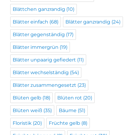
Blättchen ganzrandig
(10)
Blätter einfach
(68)
Blätter ganzrandig
(24)
Blätter gegenständig
(17)
Blätter immergrün
(19)
Blätter unpaarig gefiedert
(11)
Blätter wechselständig
(54)
Blätter zusammengesetzt
(23)
Blüten gelb
(18)
Blüten rot
(20)
Blüten weiß
(35)
Bäume
(51)
Floristik
(20)
Früchte gelb
(8)