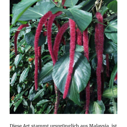
Diese Art stammt ursprünglich aus Malaysia, ist