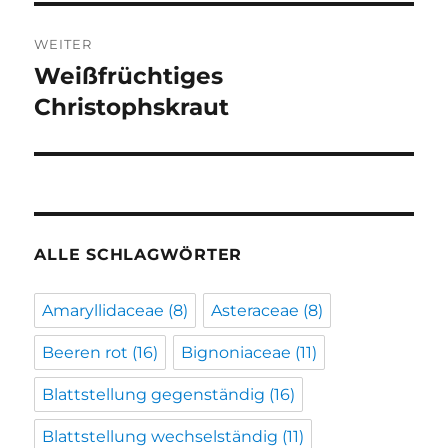
WEITER
Weißfrüchtiges
Nächster
Beitrag:
Christophskraut
ALLE SCHLAGWÖRTER
Amaryllidaceae
(8)
Asteraceae
(8)
Beeren rot
(16)
Bignoniaceae
(11)
Blattstellung gegenständig
(16)
Blattstellung wechselständig
(11)