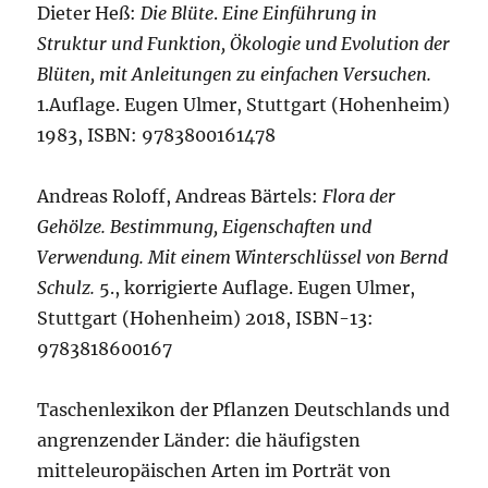
Dieter Heß:
Die Blüte
.
Eine Einführung in
Struktur und Funktion, Ökologie und Evolution der
Blüten, mit Anleitungen zu einfachen Versuchen.
1.Auflage. Eugen Ulmer, Stuttgart (Hohenheim)
1983, ISBN: 9783800161478
Andreas Roloff, Andreas Bärtels:
Flora der
Gehölze. Bestimmung, Eigenschaften und
Verwendung. Mit einem Winterschlüssel von Bernd
Schulz.
5., korrigierte Auflage. Eugen Ulmer,
Stuttgart (Hohenheim) 2018, ISBN-13:
9783818600167
Taschenlexikon der Pflanzen Deutschlands und
angrenzender Länder: die häufigsten
mitteleuropäischen Arten im Porträt von