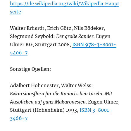
https://de.wikipedia.org/wiki/Wikipedia:Haupt
seite
Walter Erhardt, Erich Götz, Nils Bödeker,
Siegmund Seybold:
Der große Zander.
Eugen
Ulmer KG, Stuttgart 2008,
ISBN 978-3-8001-
5406-7
.
Sonstige Quellen:
Adalbert Hohenester, Walter Welss:
Exkursionsflora für die Kanarischen Inseln. Mit
Ausblicken auf ganz Makaronesien
. Eugen Ulmer,
Stuttgart (Hohenheim) 1993,
ISBN 3-8001-
3466-7