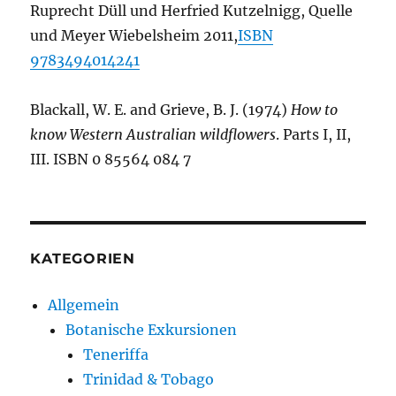
Ruprecht Düll und Herfried Kutzelnigg, Quelle
und Meyer Wiebelsheim 2011,
ISBN
9783494014241
Blackall, W. E. and Grieve, B. J. (1974)
How to
know Western Australian wildflowers
. Parts I, II,
III. ISBN 0 85564 084 7
KATEGORIEN
Allgemein
Botanische Exkursionen
Teneriffa
Trinidad & Tobago