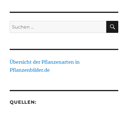
SU
Suche
nach:
Übersicht der Pflanzenarten in
Pflanzenbilder.de
QUELLEN: