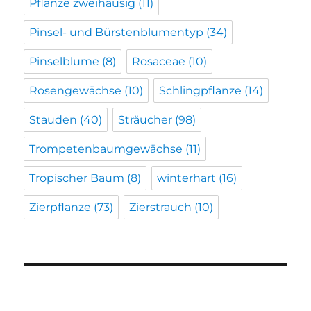
Pflanze zweihäusig
(11)
Pinsel- und Bürstenblumentyp
(34)
Pinselblume
(8)
Rosaceae
(10)
Rosengewächse
(10)
Schlingpflanze
(14)
Stauden
(40)
Sträucher
(98)
Trompetenbaumgewächse
(11)
Tropischer Baum
(8)
winterhart
(16)
Zierpflanze
(73)
Zierstrauch
(10)