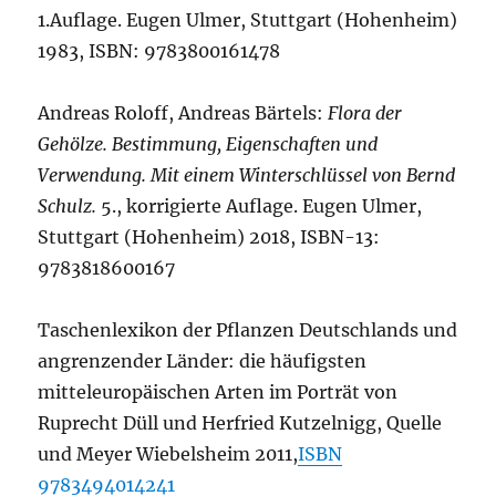
1.Auflage. Eugen Ulmer, Stuttgart (Hohenheim)
1983, ISBN: 9783800161478
Andreas Roloff, Andreas Bärtels:
Flora der
Gehölze. Bestimmung, Eigenschaften und
Verwendung. Mit einem Winterschlüssel von Bernd
Schulz.
5., korrigierte Auflage. Eugen Ulmer,
Stuttgart (Hohenheim) 2018, ISBN-13:
9783818600167
Taschenlexikon der Pflanzen Deutschlands und
angrenzender Länder: die häufigsten
mitteleuropäischen Arten im Porträt von
Ruprecht Düll und Herfried Kutzelnigg, Quelle
und Meyer Wiebelsheim 2011,
ISBN
9783494014241