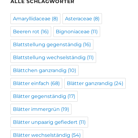
ALLE SCHLAGWÖRTER
Amaryllidaceae
(8)
Asteraceae
(8)
Beeren rot
(16)
Bignoniaceae
(11)
Blattstellung gegenständig
(16)
Blattstellung wechselständig
(11)
Blättchen ganzrandig
(10)
Blätter einfach
(68)
Blätter ganzrandig
(24)
Blätter gegenständig
(17)
Blätter immergrün
(19)
Blätter unpaarig gefiedert
(11)
Blätter wechselständig
(54)