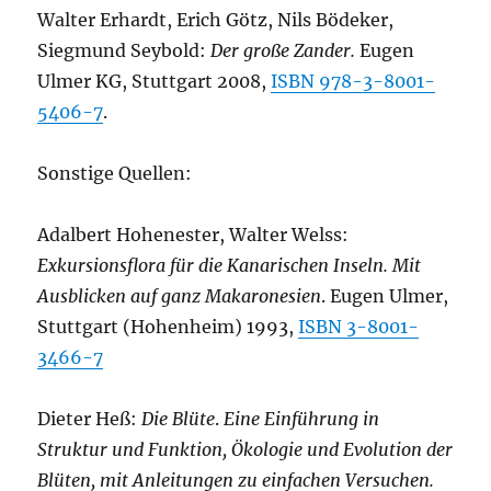
Walter Erhardt, Erich Götz, Nils Bödeker,
Siegmund Seybold:
Der große Zander.
Eugen
Ulmer KG, Stuttgart 2008,
ISBN 978-3-8001-
5406-7
.
Sonstige Quellen:
Adalbert Hohenester, Walter Welss:
Exkursionsflora für die Kanarischen Inseln. Mit
Ausblicken auf ganz Makaronesien
. Eugen Ulmer,
Stuttgart (Hohenheim) 1993,
ISBN 3-8001-
3466-7
Dieter Heß:
Die Blüte
.
Eine Einführung in
Struktur und Funktion, Ökologie und Evolution der
Blüten, mit Anleitungen zu einfachen Versuchen.