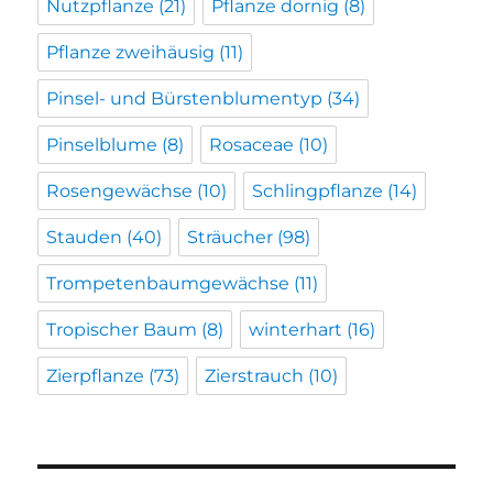
Nutzpflanze
(21)
Pflanze dornig
(8)
Pflanze zweihäusig
(11)
Pinsel- und Bürstenblumentyp
(34)
Pinselblume
(8)
Rosaceae
(10)
Rosengewächse
(10)
Schlingpflanze
(14)
Stauden
(40)
Sträucher
(98)
Trompetenbaumgewächse
(11)
Tropischer Baum
(8)
winterhart
(16)
Zierpflanze
(73)
Zierstrauch
(10)