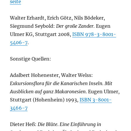
seite
Walter Erhardt, Erich Götz, Nils Bödeker,
Siegmund Seybold:
Der große Zander.
Eugen
Ulmer KG, Stuttgart 2008,
ISBN 978-3-8001-
5406-7
.
Sonstige Quellen:
Adalbert Hohenester, Walter Welss:
Exkursionsflora für die Kanarischen Inseln. Mit
Ausblicken auf ganz Makaronesien
. Eugen Ulmer,
Stuttgart (Hohenheim) 1993,
ISBN 3-8001-
3466-7
Dieter Heß:
Die Blüte
.
Eine Einführung in