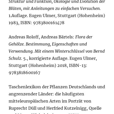
Struktur und Funktion, Ökologie und Evolution der
Blüten, mit Anleitungen zu einfachen Versuchen.
1.Auflage. Eugen Ulmer, Stuttgart (Hohenheim)
1983, ISBN: 9783800161478
Andreas Roloff, Andreas Bärtels:
Flora der
Gehölze. Bestimmung, Eigenschaften und
Verwendung. Mit einem Winterschlüssel von Bernd
Schulz.
5., korrigierte Auflage. Eugen Ulmer,
Stuttgart (Hohenheim) 2018, ISBN-13:
9783818600167
Taschenlexikon der Pflanzen Deutschlands und
angrenzender Länder: die häufigsten
mitteleuropäischen Arten im Porträt von
Ruprecht Düll und Herfried Kutzelnigg, Quelle