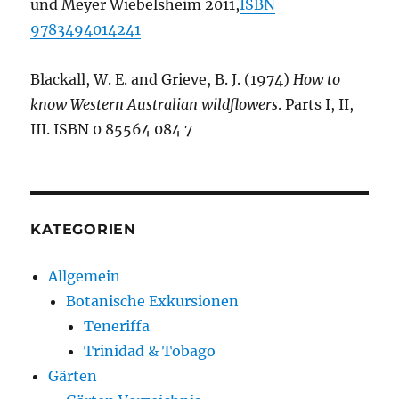
und Meyer Wiebelsheim 2011,
ISBN
9783494014241
Blackall, W. E. and Grieve, B. J. (1974)
How to
know Western Australian wildflowers
. Parts I, II,
III. ISBN 0 85564 084 7
KATEGORIEN
Allgemein
Botanische Exkursionen
Teneriffa
Trinidad & Tobago
Gärten