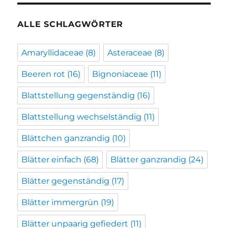
ALLE SCHLAGWÖRTER
Amaryllidaceae
(8)
Asteraceae
(8)
Beeren rot
(16)
Bignoniaceae
(11)
Blattstellung gegenständig
(16)
Blattstellung wechselständig
(11)
Blättchen ganzrandig
(10)
Blätter einfach
(68)
Blätter ganzrandig
(24)
Blätter gegenständig
(17)
Blätter immergrün
(19)
Blätter unpaarig gefiedert
(11)