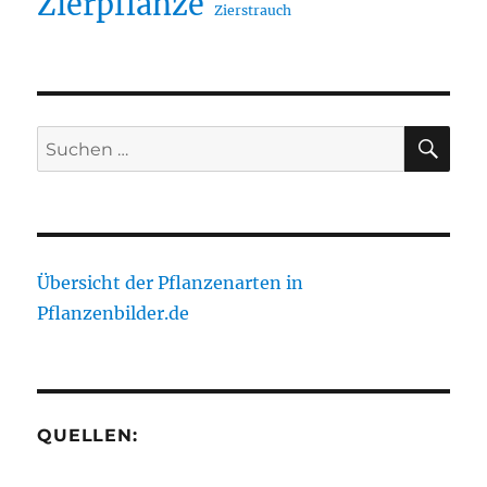
Zierpflanze
Zierstrauch
SU
Suche
nach:
Übersicht der Pflanzenarten in
Pflanzenbilder.de
QUELLEN: