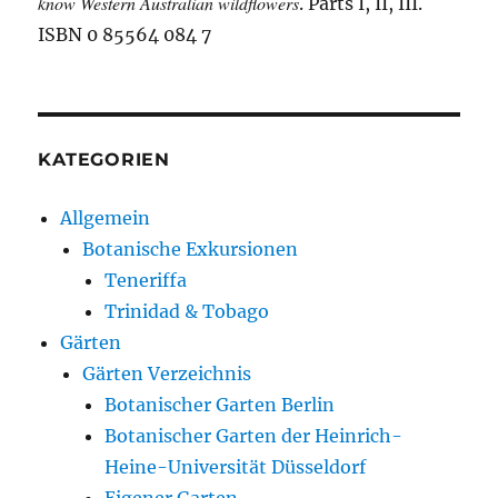
know Western Australian wildflowers
. Parts I, II, III.
ISBN 0 85564 084 7
KATEGORIEN
Allgemein
Botanische Exkursionen
Teneriffa
Trinidad & Tobago
Gärten
Gärten Verzeichnis
Botanischer Garten Berlin
Botanischer Garten der Heinrich-
Heine-Universität Düsseldorf
Eigener Garten