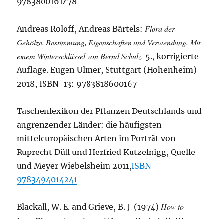
9783800161478
Flora der
Andreas Roloff, Andreas Bärtels:
Gehölze. Bestimmung, Eigenschaften und Verwendung. Mit
einem Winterschlüssel von Bernd Schulz.
5., korrigierte
Auflage. Eugen Ulmer, Stuttgart (Hohenheim)
2018, ISBN-13: 9783818600167
Taschenlexikon der Pflanzen Deutschlands und
angrenzender Länder: die häufigsten
mitteleuropäischen Arten im Porträt von
Ruprecht Düll und Herfried Kutzelnigg, Quelle
und Meyer Wiebelsheim 2011,
ISBN
9783494014241
How to
Blackall, W. E. and Grieve, B. J. (1974)