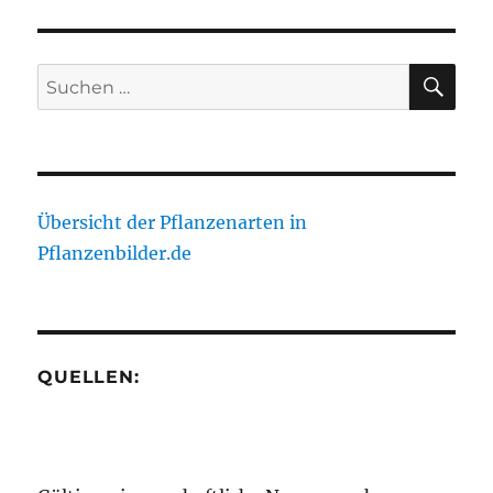
SU
Suche
nach:
Übersicht der Pflanzenarten in
Pflanzenbilder.de
QUELLEN: