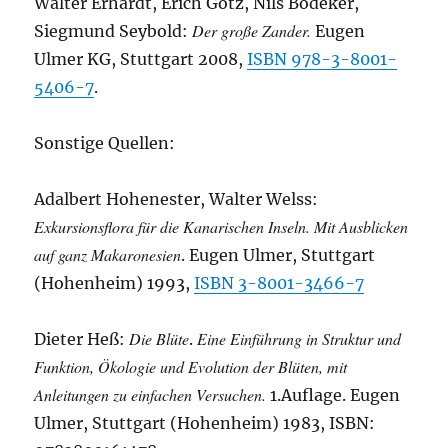
Walter Erhardt, Erich Götz, Nils Bödeker,
Der große Zander.
Siegmund Seybold:
Eugen
Ulmer KG, Stuttgart 2008,
ISBN 978-3-8001-
5406-7
.
Sonstige Quellen:
Adalbert Hohenester, Walter Welss:
Exkursionsflora für die Kanarischen Inseln. Mit Ausblicken
auf ganz Makaronesien
. Eugen Ulmer, Stuttgart
(Hohenheim) 1993,
ISBN 3-8001-3466-7
Die Blüte
Eine Einführung in Struktur und
Dieter Heß:
.
Funktion, Ökologie und Evolution der Blüten, mit
Anleitungen zu einfachen Versuchen.
1.Auflage. Eugen
Ulmer, Stuttgart (Hohenheim) 1983, ISBN: