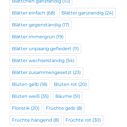
Blättchen ganzrandig
(10)
Blätter einfach
(68)
Blätter ganzrandig
(24)
Blätter gegenständig
(17)
Blätter immergrün
(19)
Blätter unpaarig gefiedert
(11)
Blätter wechselständig
(54)
Blätter zusammengesetzt
(23)
Blüten gelb
(18)
Blüten rot
(20)
Blüten weiß
(35)
Bäume
(51)
Floristik
(20)
Früchte gelb
(8)
Früchte hängend
(8)
Früchte rot
(30)