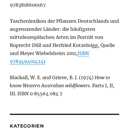
9783818600167
Taschenlexikon der Pflanzen Deutschlands und
angrenzender Länder: die häufigsten
mitteleuropäischen Arten im Porträt von
Ruprecht Düll und Herfried Kutzelnigg, Quelle
und Meyer Wiebelsheim 2011,
ISBN
9783494014241
Blackall, W. E. and Grieve, B. J. (1974)
How to
know Western Australian wildflowers
. Parts I, II,
III. ISBN 0 85564 084 7
KATEGORIEN