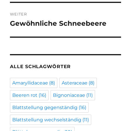
WEITER
Gewöhnliche Schneebeere
Nächster
Beitrag:
ALLE SCHLAGWÖRTER
Amaryllidaceae
(8)
Asteraceae
(8)
Beeren rot
(16)
Bignoniaceae
(11)
Blattstellung gegenständig
(16)
Blattstellung wechselständig
(11)