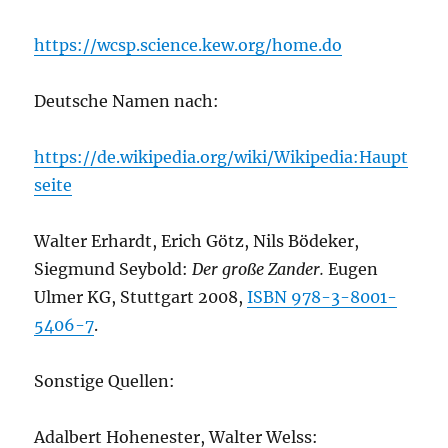
https://wcsp.science.kew.org/home.do
Deutsche Namen nach:
https://de.wikipedia.org/wiki/Wikipedia:Haupt
seite
Walter Erhardt, Erich Götz, Nils Bödeker,
Siegmund Seybold:
Der große Zander.
Eugen
Ulmer KG, Stuttgart 2008,
ISBN 978-3-8001-
5406-7
.
Sonstige Quellen:
Adalbert Hohenester, Walter Welss: