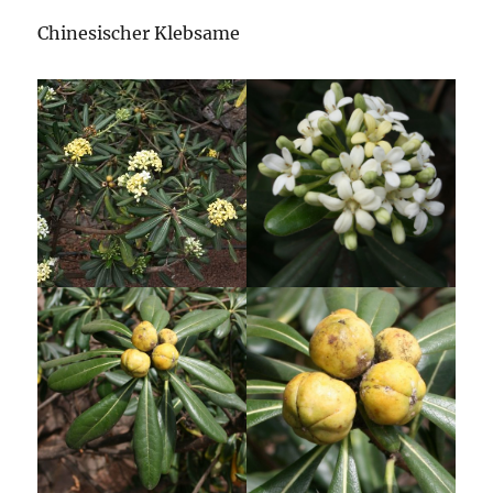
Chinesischer Klebsame