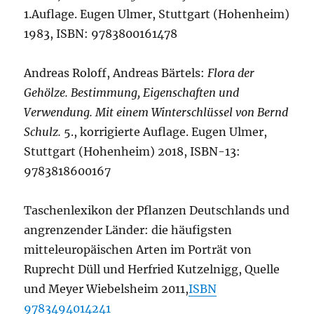
1.Auflage. Eugen Ulmer, Stuttgart (Hohenheim)
1983, ISBN: 9783800161478
Andreas Roloff, Andreas Bärtels:
Flora der
Gehölze. Bestimmung, Eigenschaften und
Verwendung. Mit einem Winterschlüssel von Bernd
Schulz.
5., korrigierte Auflage. Eugen Ulmer,
Stuttgart (Hohenheim) 2018, ISBN-13:
9783818600167
Taschenlexikon der Pflanzen Deutschlands und
angrenzender Länder: die häufigsten
mitteleuropäischen Arten im Porträt von
Ruprecht Düll und Herfried Kutzelnigg, Quelle
und Meyer Wiebelsheim 2011,
ISBN
9783494014241