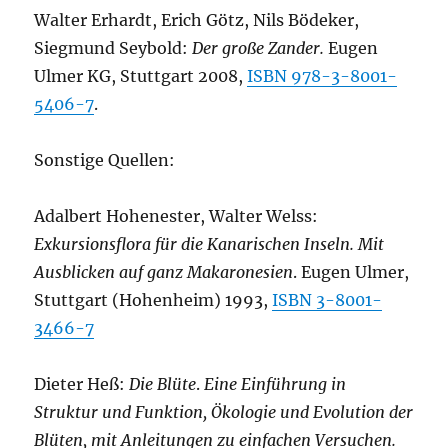
Walter Erhardt, Erich Götz, Nils Bödeker,
Siegmund Seybold:
Der große Zander.
Eugen
Ulmer KG, Stuttgart 2008,
ISBN 978-3-8001-
5406-7
.
Sonstige Quellen:
Adalbert Hohenester, Walter Welss:
Exkursionsflora für die Kanarischen Inseln. Mit
Ausblicken auf ganz Makaronesien
. Eugen Ulmer,
Stuttgart (Hohenheim) 1993,
ISBN 3-8001-
3466-7
Dieter Heß:
Die Blüte
.
Eine Einführung in
Struktur und Funktion, Ökologie und Evolution der
Blüten, mit Anleitungen zu einfachen Versuchen.