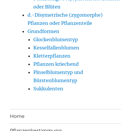
oder Blüten
d.-Disymetrische (zygomorphe)
Pflanzen oder Pflanzenteile
Grundformen
Glockenblumentyp
Kesselfallenblumen
Kletterpflanzen
Pflanzen kriechend
Pinselblumentyp und
Bürstenblumentyp
Sukkulenten
Home
Pflanzenbestimmung