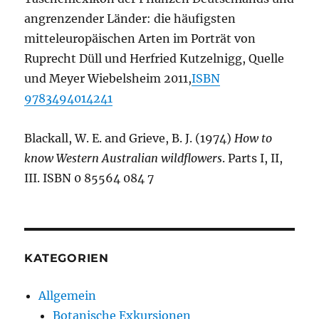
angrenzender Länder: die häufigsten
mitteleuropäischen Arten im Porträt von
Ruprecht Düll und Herfried Kutzelnigg, Quelle
und Meyer Wiebelsheim 2011,
ISBN
9783494014241
Blackall, W. E. and Grieve, B. J. (1974)
How to
know Western Australian wildflowers
. Parts I, II,
III. ISBN 0 85564 084 7
KATEGORIEN
Allgemein
Botanische Exkursionen