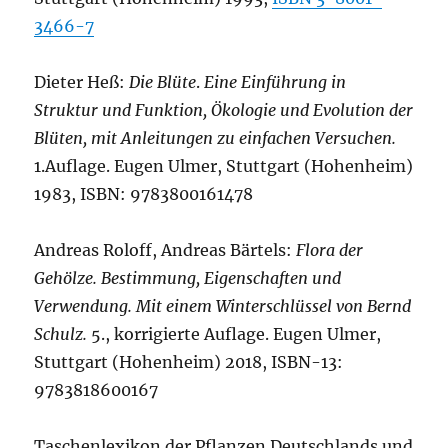
3466-7
Dieter Heß:
Die Blüte
.
Eine Einführung in
Struktur und Funktion, Ökologie und Evolution der
Blüten, mit Anleitungen zu einfachen Versuchen.
1.Auflage. Eugen Ulmer, Stuttgart (Hohenheim)
1983, ISBN: 9783800161478
Andreas Roloff, Andreas Bärtels:
Flora der
Gehölze. Bestimmung, Eigenschaften und
Verwendung. Mit einem Winterschlüssel von Bernd
Schulz.
5., korrigierte Auflage. Eugen Ulmer,
Stuttgart (Hohenheim) 2018, ISBN-13:
9783818600167
Taschenlexikon der Pflanzen Deutschlands und