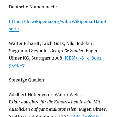
Deutsche Namen nach:
https://de.wikipedia.org/wiki/Wikipedia:Haupt
seite
Walter Erhardt, Erich Götz, Nils Bödeker,
Siegmund Seybold:
Der große Zander.
Eugen
Ulmer KG, Stuttgart 2008,
ISBN 978-3-8001-
5406-7
.
Sonstige Quellen:
Adalbert Hohenester, Walter Welss:
Exkursionsflora für die Kanarischen Inseln. Mit
Ausblicken auf ganz Makaronesien
. Eugen Ulmer,
Stuttgart (Hohenheim) 1993,
ISBN 3-8001-