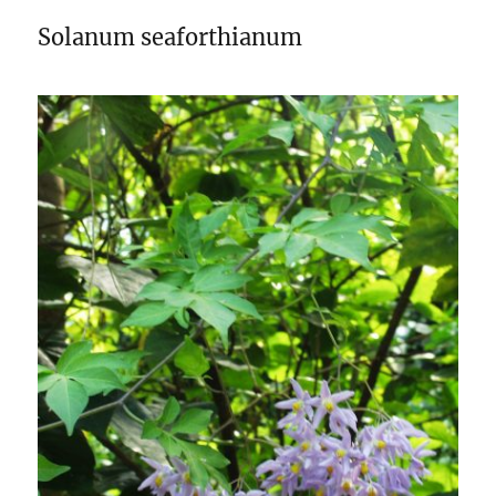
Solanum seaforthianum