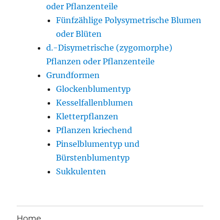
oder Pflanzenteile
Fünfzählige Polysymetrische Blumen
oder Blüten
d.-Disymetrische (zygomorphe)
Pflanzen oder Pflanzenteile
Grundformen
Glockenblumentyp
Kesselfallenblumen
Kletterpflanzen
Pflanzen kriechend
Pinselblumentyp und
Bürstenblumentyp
Sukkulenten
Home