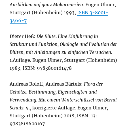
Ausblicken auf ganz Makaronesien
. Eugen Ulmer,
Stuttgart (Hohenheim) 1993,
ISBN 3-8001-
3466-7
Dieter Heß:
Die Blüte
.
Eine Einführung in
Struktur und Funktion, Ökologie und Evolution der
Blüten, mit Anleitungen zu einfachen Versuchen.
1.Auflage. Eugen Ulmer, Stuttgart (Hohenheim)
1983, ISBN: 9783800161478
Andreas Roloff, Andreas Bärtels:
Flora der
Gehölze. Bestimmung, Eigenschaften und
Verwendung. Mit einem Winterschlüssel von Bernd
Schulz.
5., korrigierte Auflage. Eugen Ulmer,
Stuttgart (Hohenheim) 2018, ISBN-13:
9783818600167