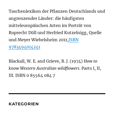
Taschenlexikon der Pflanzen Deutschlands und
angrenzender Länder: die häufigsten
mitteleuropäischen Arten im Porträt von
Ruprecht Düll und Herfried Kutzelnigg, Quelle
und Meyer Wiebelsheim 2011,
ISBN
9783494014241
Blackall, W. E. and Grieve, B. J. (1974)
How to
know Western Australian wildflowers
. Parts I, II,
III. ISBN 0 85564 084 7
KATEGORIEN