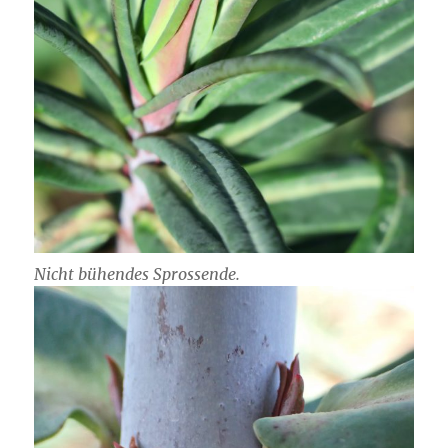
Nicht bühendes Sprossende.