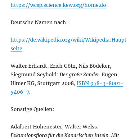
https://wcsp.science.kew.org/home.do
Deutsche Namen nach:
https://de.wikipedia.org/wiki/Wikipedia:Haupt
seite
Walter Erhardt, Erich Götz, Nils Bödeker,
Siegmund Seybold:
Der große Zander.
Eugen
Ulmer KG, Stuttgart 2008,
ISBN 978-3-8001-
5406-7
.
Sonstige Quellen:
Adalbert Hohenester, Walter Welss:
Exkursionsflora für die Kanarischen Inseln. Mit