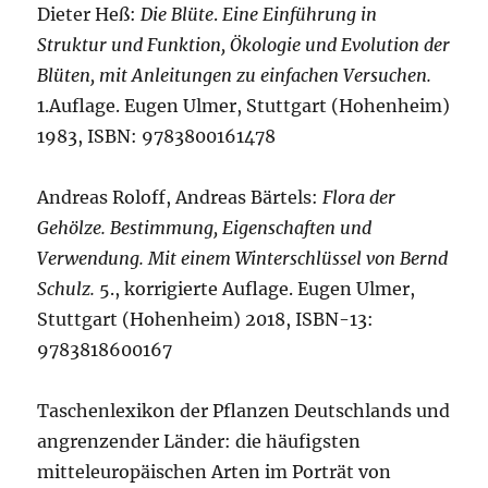
Dieter Heß:
Die Blüte
.
Eine Einführung in
Struktur und Funktion, Ökologie und Evolution der
Blüten, mit Anleitungen zu einfachen Versuchen.
1.Auflage. Eugen Ulmer, Stuttgart (Hohenheim)
1983, ISBN: 9783800161478
Andreas Roloff, Andreas Bärtels:
Flora der
Gehölze. Bestimmung, Eigenschaften und
Verwendung. Mit einem Winterschlüssel von Bernd
Schulz.
5., korrigierte Auflage. Eugen Ulmer,
Stuttgart (Hohenheim) 2018, ISBN-13:
9783818600167
Taschenlexikon der Pflanzen Deutschlands und
angrenzender Länder: die häufigsten
mitteleuropäischen Arten im Porträt von