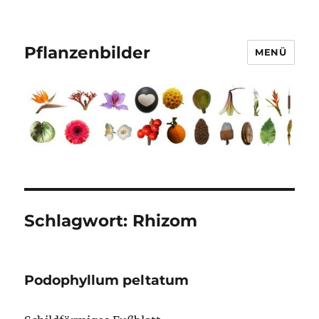
Pflanzenbilder
MENÜ
Schlagwort:
Rhizom
Podophyllum peltatum