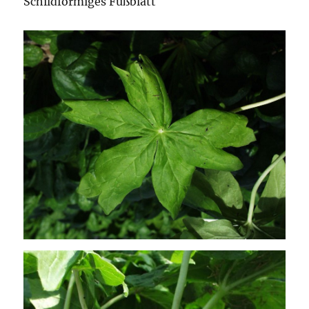
Schildförmiges Fußblatt