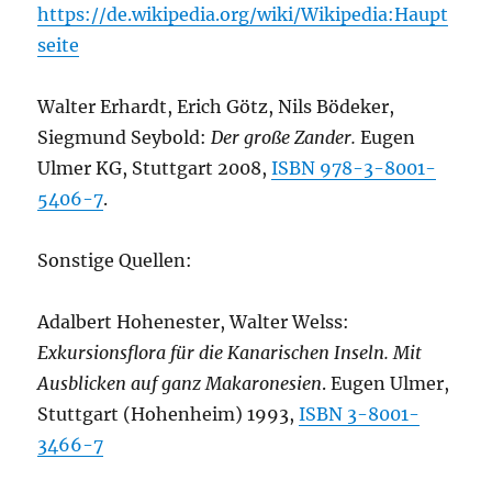
https://de.wikipedia.org/wiki/Wikipedia:Haupt
seite
Walter Erhardt, Erich Götz, Nils Bödeker,
Siegmund Seybold:
Der große Zander.
Eugen
Ulmer KG, Stuttgart 2008,
ISBN 978-3-8001-
5406-7
.
Sonstige Quellen:
Adalbert Hohenester, Walter Welss:
Exkursionsflora für die Kanarischen Inseln. Mit
Ausblicken auf ganz Makaronesien
. Eugen Ulmer,
Stuttgart (Hohenheim) 1993,
ISBN 3-8001-
3466-7