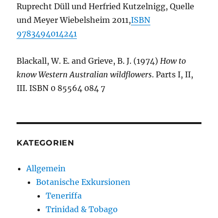
Ruprecht Düll und Herfried Kutzelnigg, Quelle
und Meyer Wiebelsheim 2011,
ISBN
9783494014241
Blackall, W. E. and Grieve, B. J. (1974)
How to
know Western Australian wildflowers
. Parts I, II,
III. ISBN 0 85564 084 7
KATEGORIEN
Allgemein
Botanische Exkursionen
Teneriffa
Trinidad & Tobago