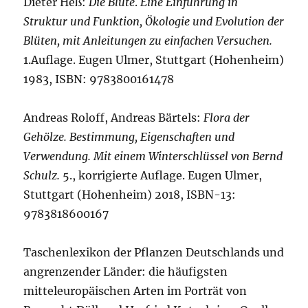
Dieter Heß:
Die Blüte
.
Eine Einführung in
Struktur und Funktion, Ökologie und Evolution der
Blüten, mit Anleitungen zu einfachen Versuchen.
1.Auflage. Eugen Ulmer, Stuttgart (Hohenheim)
1983, ISBN: 9783800161478
Andreas Roloff, Andreas Bärtels:
Flora der
Gehölze. Bestimmung, Eigenschaften und
Verwendung. Mit einem Winterschlüssel von Bernd
Schulz.
5., korrigierte Auflage. Eugen Ulmer,
Stuttgart (Hohenheim) 2018, ISBN-13:
9783818600167
Taschenlexikon der Pflanzen Deutschlands und
angrenzender Länder: die häufigsten
mitteleuropäischen Arten im Porträt von