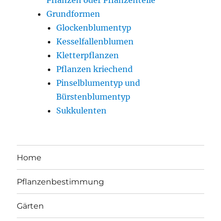
Pflanzen oder Pflanzenteile
Grundformen
Glockenblumentyp
Kesselfallenblumen
Kletterpflanzen
Pflanzen kriechend
Pinselblumentyp und
Bürstenblumentyp
Sukkulenten
Home
Pflanzenbestimmung
Gärten