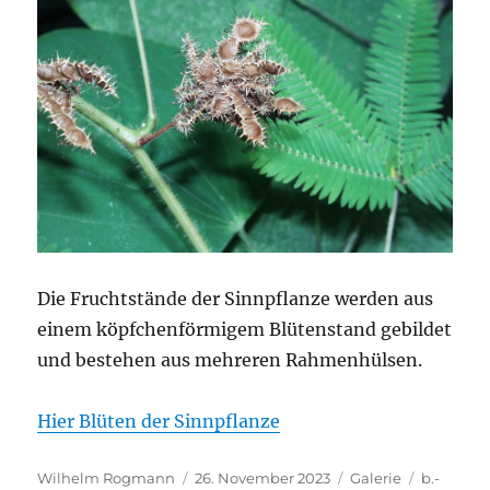
Die Fruchtstände der Sinnpflanze werden aus
einem köpfchenförmigem Blütenstand gebildet
und bestehen aus mehreren Rahmenhülsen.
Hier Blüten der Sinnpflanze
Autor
Veröffentlicht
Format
Kategori
Wilhelm Rogmann
26. November 2023
Galerie
b.-