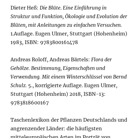
Dieter Heß:
Die Blüte
.
Eine Einführung in
Struktur und Funktion, Ökologie und Evolution der
Blüten, mit Anleitungen zu einfachen Versuchen.
1.Auflage. Eugen Ulmer, Stuttgart (Hohenheim)
1983, ISBN: 9783800161478
Andreas Roloff, Andreas Bärtels:
Flora der
Gehölze. Bestimmung, Eigenschaften und
Verwendung. Mit einem Winterschlüssel von Bernd
Schulz.
5., korrigierte Auflage. Eugen Ulmer,
Stuttgart (Hohenheim) 2018, ISBN-13:
9783818600167
Taschenlexikon der Pflanzen Deutschlands und
angrenzender Länder: die häufigsten
mitteleuropäischen Arten im Porträt von