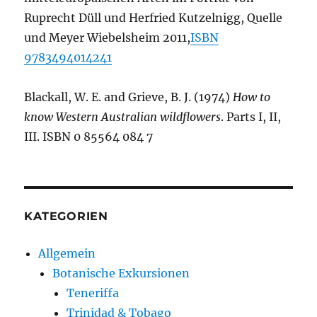
Ruprecht Düll und Herfried Kutzelnigg, Quelle
und Meyer Wiebelsheim 2011,
ISBN
9783494014241
Blackall, W. E. and Grieve, B. J. (1974)
How to
know Western Australian wildflowers
. Parts I, II,
III. ISBN 0 85564 084 7
KATEGORIEN
Allgemein
Botanische Exkursionen
Teneriffa
Trinidad & Tobago