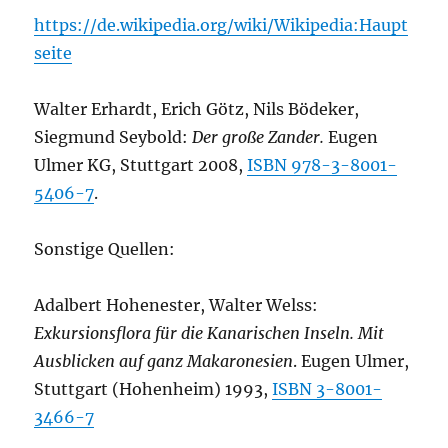
https://de.wikipedia.org/wiki/Wikipedia:Haupt
seite
Walter Erhardt, Erich Götz, Nils Bödeker,
Siegmund Seybold:
Der große Zander.
Eugen
Ulmer KG, Stuttgart 2008,
ISBN 978-3-8001-
5406-7
.
Sonstige Quellen:
Adalbert Hohenester, Walter Welss:
Exkursionsflora für die Kanarischen Inseln. Mit
Ausblicken auf ganz Makaronesien
. Eugen Ulmer,
Stuttgart (Hohenheim) 1993,
ISBN 3-8001-
3466-7