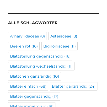
ALLE SCHLAGWÖRTER
Amaryllidaceae
(8)
Asteraceae
(8)
Beeren rot
(16)
Bignoniaceae
(11)
Blattstellung gegenständig
(16)
Blattstellung wechselständig
(11)
Blättchen ganzrandig
(10)
Blätter einfach
(68)
Blätter ganzrandig
(24)
Blätter gegenständig
(17)
Blätter immergrün
(19)