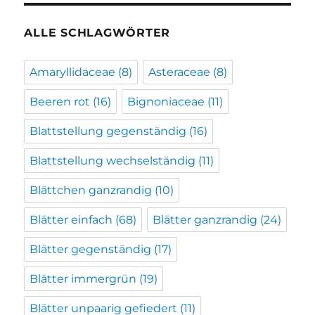
ALLE SCHLAGWÖRTER
Amaryllidaceae
(8)
Asteraceae
(8)
Beeren rot
(16)
Bignoniaceae
(11)
Blattstellung gegenständig
(16)
Blattstellung wechselständig
(11)
Blättchen ganzrandig
(10)
Blätter einfach
(68)
Blätter ganzrandig
(24)
Blätter gegenständig
(17)
Blätter immergrün
(19)
Blätter unpaarig gefiedert
(11)