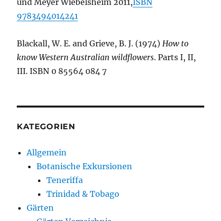
und Meyer Wiebelsheim 2011,
ISBN
9783494014241
Blackall, W. E. and Grieve, B. J. (1974)
How to
know Western Australian wildflowers
. Parts I, II,
III. ISBN 0 85564 084 7
KATEGORIEN
Allgemein
Botanische Exkursionen
Teneriffa
Trinidad & Tobago
Gärten