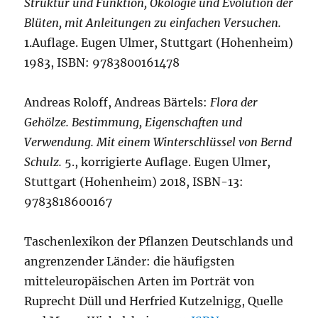
Struktur und Funktion, Ökologie und Evolution der
Blüten, mit Anleitungen zu einfachen Versuchen.
1.Auflage. Eugen Ulmer, Stuttgart (Hohenheim)
1983, ISBN: 9783800161478
Andreas Roloff, Andreas Bärtels:
Flora der
Gehölze. Bestimmung, Eigenschaften und
Verwendung. Mit einem Winterschlüssel von Bernd
Schulz.
5., korrigierte Auflage. Eugen Ulmer,
Stuttgart (Hohenheim) 2018, ISBN-13:
9783818600167
Taschenlexikon der Pflanzen Deutschlands und
angrenzender Länder: die häufigsten
mitteleuropäischen Arten im Porträt von
Ruprecht Düll und Herfried Kutzelnigg, Quelle