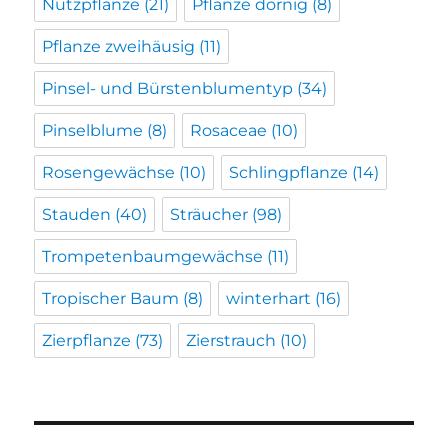
Nutzpflanze
(21)
Pflanze dornig
(8)
Pflanze zweihäusig
(11)
Pinsel- und Bürstenblumentyp
(34)
Pinselblume
(8)
Rosaceae
(10)
Rosengewächse
(10)
Schlingpflanze
(14)
Stauden
(40)
Sträucher
(98)
Trompetenbaumgewächse
(11)
Tropischer Baum
(8)
winterhart
(16)
Zierpflanze
(73)
Zierstrauch
(10)