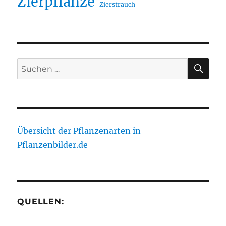
Zierpflanze
Zierstrauch
SU
Suche
nach:
Übersicht der Pflanzenarten in
Pflanzenbilder.de
QUELLEN: