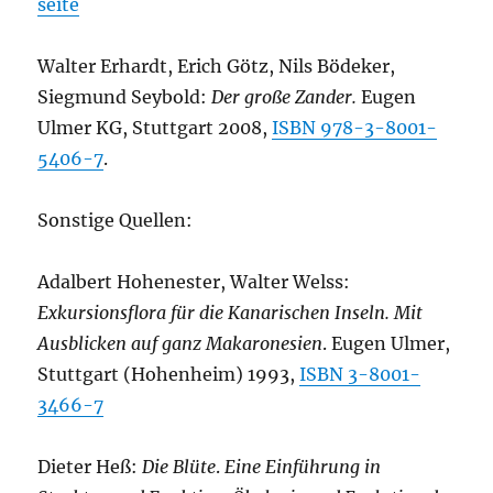
seite
Walter Erhardt, Erich Götz, Nils Bödeker,
Siegmund Seybold:
Der große Zander.
Eugen
Ulmer KG, Stuttgart 2008,
ISBN 978-3-8001-
5406-7
.
Sonstige Quellen:
Adalbert Hohenester, Walter Welss:
Exkursionsflora für die Kanarischen Inseln. Mit
Ausblicken auf ganz Makaronesien
. Eugen Ulmer,
Stuttgart (Hohenheim) 1993,
ISBN 3-8001-
3466-7
Dieter Heß:
Die Blüte
.
Eine Einführung in