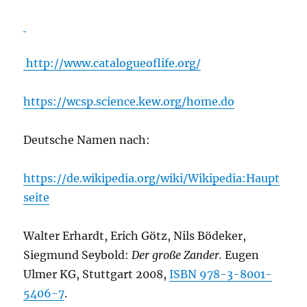
http://www.catalogueoflife.org/
https://wcsp.science.kew.org/home.do
Deutsche Namen nach:
https://de.wikipedia.org/wiki/Wikipedia:Haupt
seite
Walter Erhardt, Erich Götz, Nils Bödeker,
Siegmund Seybold:
Der große Zander.
Eugen
Ulmer KG, Stuttgart 2008,
ISBN 978-3-8001-
5406-7
.