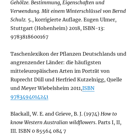
Gehölze. Bestimmung, Eigenschaften und
Verwendung. Mit einem Winterschlüssel von Bernd
Schulz.
5., korrigierte Auflage. Eugen Ulmer,
Stuttgart (Hohenheim) 2018, ISBN-13:
9783818600167
Taschenlexikon der Pflanzen Deutschlands und
angrenzender Länder: die häufigsten
mitteleuropäischen Arten im Porträt von
Ruprecht Düll und Herfried Kutzelnigg, Quelle
und Meyer Wiebelsheim 2011,
ISBN
9783494014241
Blackall, W. E. and Grieve, B. J. (1974)
How to
know Western Australian wildflowers
. Parts I, II,
III. ISBN 0 85564 084 7