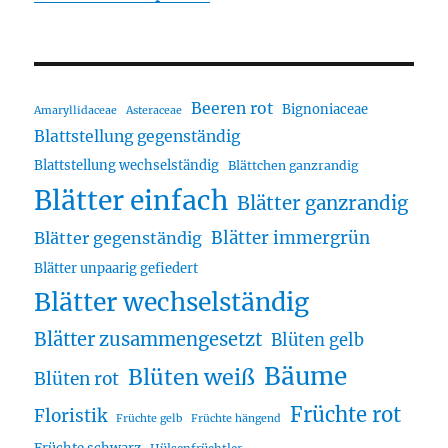
Beeren rot
Bignoniaceae
Amaryllidaceae
Asteraceae
Blattstellung gegenständig
Blattstellung wechselständig
Blättchen ganzrandig
Blätter einfach
Blätter ganzrandig
Blätter immergrün
Blätter gegenständig
Blätter unpaarig gefiedert
Blätter wechselständig
Blätter zusammengesetzt
Blüten gelb
Bäume
Blüten weiß
Blüten rot
Früchte rot
Floristik
Früchte gelb
Früchte hängend