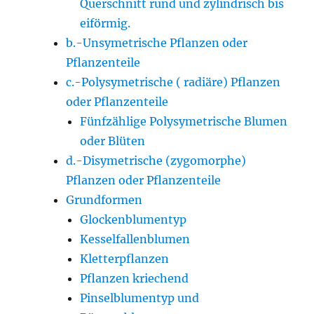
Querschnitt rund und zylindrisch bis
eiförmig.
b.-Unsymetrische Pflanzen oder
Pflanzenteile
c.-Polysymetrische ( radiäre) Pflanzen
oder Pflanzenteile
Fünfzählige Polysymetrische Blumen
oder Blüten
d.-Disymetrische (zygomorphe)
Pflanzen oder Pflanzenteile
Grundformen
Glockenblumentyp
Kesselfallenblumen
Kletterpflanzen
Pflanzen kriechend
Pinselblumentyp und