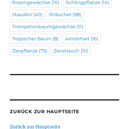
Rosengewächse
(10)
Schlingpflanze
(14)
Stauden
(40)
Sträucher
(98)
Trompetenbaumgewächse
(11)
Tropischer Baum
(8)
winterhart
(16)
Zierpflanze
(73)
Zierstrauch
(10)
ZURÜCK ZUR HAUPTSEITE
Zurück zur Hauptseite