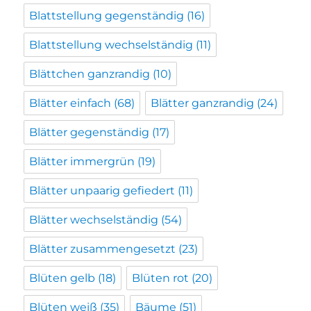
Blattstellung gegenständig
(16)
Blattstellung wechselständig
(11)
Blättchen ganzrandig
(10)
Blätter einfach
(68)
Blätter ganzrandig
(24)
Blätter gegenständig
(17)
Blätter immergrün
(19)
Blätter unpaarig gefiedert
(11)
Blätter wechselständig
(54)
Blätter zusammengesetzt
(23)
Blüten gelb
(18)
Blüten rot
(20)
Blüten weiß
(35)
Bäume
(51)