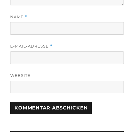
NAME
*
E-MAIL-ADRESSE
*
WEBSITE