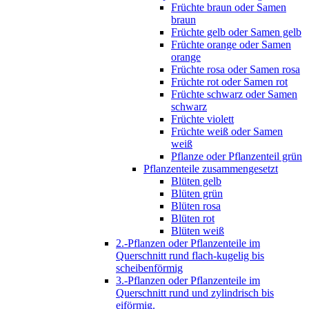
Früchte braun oder Samen
braun
Früchte gelb oder Samen gelb
Früchte orange oder Samen
orange
Früchte rosa oder Samen rosa
Früchte rot oder Samen rot
Früchte schwarz oder Samen
schwarz
Früchte violett
Früchte weiß oder Samen
weiß
Pflanze oder Pflanzenteil grün
Pflanzenteile zusammengesetzt
Blüten gelb
Blüten grün
Blüten rosa
Blüten rot
Blüten weiß
2.-Pflanzen oder Pflanzenteile im
Querschnitt rund flach-kugelig bis
scheibenförmig
3.-Pflanzen oder Pflanzenteile im
Querschnitt rund und zylindrisch bis
eiförmig.