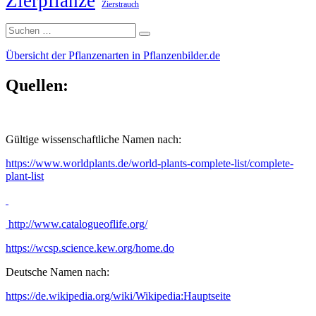
Zierpflanze
Zierstrauch
Suche
Suchen
nach:
Übersicht der Pflanzenarten in Pflanzenbilder.de
Quellen:
Gültige wissenschaftliche Namen nach:
https://www.worldplants.de/world-plants-complete-list/complete-
plant-list
http://www.catalogueoflife.org/
https://wcsp.science.kew.org/home.do
Deutsche Namen nach:
https://de.wikipedia.org/wiki/Wikipedia:Hauptseite