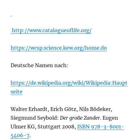
http://www.catalogueoflife.org/
https://wcsp.science.kew.org/home.do
Deutsche Namen nach:
https://de.wikipedia.org/wiki/Wikipedia:Haupt
seite
Walter Erhardt, Erich Götz, Nils Bödeker,
Siegmund Seybold:
Der große Zander.
Eugen
Ulmer KG, Stuttgart 2008,
ISBN 978-3-8001-
5406-7
.