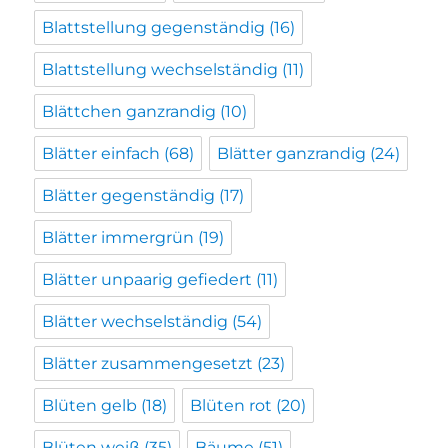
Blattstellung gegenständig
(16)
Blattstellung wechselständig
(11)
Blättchen ganzrandig
(10)
Blätter einfach
(68)
Blätter ganzrandig
(24)
Blätter gegenständig
(17)
Blätter immergrün
(19)
Blätter unpaarig gefiedert
(11)
Blätter wechselständig
(54)
Blätter zusammengesetzt
(23)
Blüten gelb
(18)
Blüten rot
(20)
Blüten weiß
(35)
Bäume
(51)