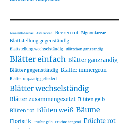
Beeren rot
Bignoniaceae
Amaryllidaceae
Asteraceae
Blattstellung gegenständig
Blattstellung wechselständig
Blättchen ganzrandig
Blätter einfach
Blätter ganzrandig
Blätter immergrün
Blätter gegenständig
Blätter unpaarig gefiedert
Blätter wechselständig
Blätter zusammengesetzt
Blüten gelb
Bäume
Blüten weiß
Blüten rot
Früchte rot
Floristik
Früchte gelb
Früchte hängend