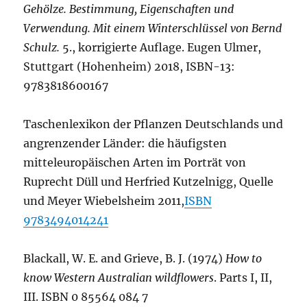
Gehölze. Bestimmung, Eigenschaften und
Verwendung. Mit einem Winterschlüssel von Bernd
Schulz.
5., korrigierte Auflage. Eugen Ulmer,
Stuttgart (Hohenheim) 2018, ISBN-13:
9783818600167
Taschenlexikon der Pflanzen Deutschlands und
angrenzender Länder: die häufigsten
mitteleuropäischen Arten im Porträt von
Ruprecht Düll und Herfried Kutzelnigg, Quelle
und Meyer Wiebelsheim 2011,
ISBN
9783494014241
Blackall, W. E. and Grieve, B. J. (1974)
How to
know Western Australian wildflowers
. Parts I, II,
III. ISBN 0 85564 084 7