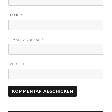
NAME
*
E-MAIL-ADRESSE
*
WEBSITE