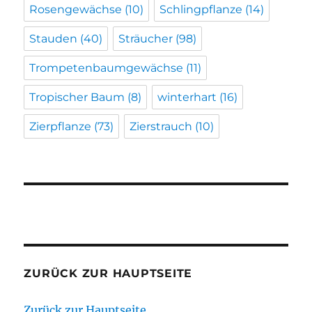
Rosengewächse
(10)
Schlingpflanze
(14)
Stauden
(40)
Sträucher
(98)
Trompetenbaumgewächse
(11)
Tropischer Baum
(8)
winterhart
(16)
Zierpflanze
(73)
Zierstrauch
(10)
ZURÜCK ZUR HAUPTSEITE
Zurück zur Hauptseite