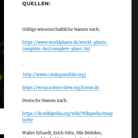
QUELLEN:
Gültige wissenschaftliche Namen nach:
https://www.worldplants.de/world-plants-
complete-list/complete-plant-list
http://www.catalogueoflife.org/
https://wcsp.science.kew.org/home.do
Deutsche Namen nach:
https://de.wikipedia.org/wiki/Wikipedia:Haup
tseite
Walter Erhardt, Erich Götz, Nils Bödeker,