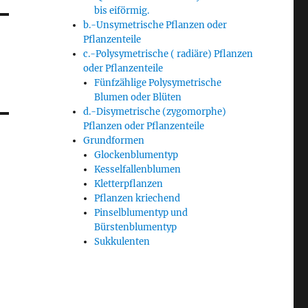
bis eiförmig.
b.-Unsymetrische Pflanzen oder
Pflanzenteile
c.-Polysymetrische ( radiäre) Pflanzen
oder Pflanzenteile
Fünfzählige Polysymetrische
Blumen oder Blüten
d.-Disymetrische (zygomorphe)
Pflanzen oder Pflanzenteile
Grundformen
Glockenblumentyp
Kesselfallenblumen
Kletterpflanzen
Pflanzen kriechend
Pinselblumentyp und
Bürstenblumentyp
Sukkulenten