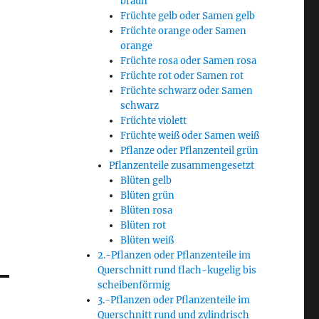
braun
Früchte gelb oder Samen gelb
Früchte orange oder Samen
orange
Früchte rosa oder Samen rosa
Früchte rot oder Samen rot
Früchte schwarz oder Samen
schwarz
Früchte violett
Früchte weiß oder Samen weiß
Pflanze oder Pflanzenteil grün
Pflanzenteile zusammengesetzt
Blüten gelb
Blüten grün
Blüten rosa
Blüten rot
Blüten weiß
2.-Pflanzen oder Pflanzenteile im
Querschnitt rund flach-kugelig bis
scheibenförmig
3.-Pflanzen oder Pflanzenteile im
Querschnitt rund und zylindrisch