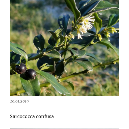
20.01.2019
Sarcococca confusa