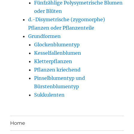
Fünfzählige Polysymetrische Blumen
oder Blüten
d.-Disymetrische (zygomorphe)
Pflanzen oder Pflanzenteile
Grundformen
Glockenblumentyp
Kesselfallenblumen
Kletterpflanzen
Pflanzen kriechend
Pinselblumentyp und
Bürstenblumentyp
Sukkulenten
Home