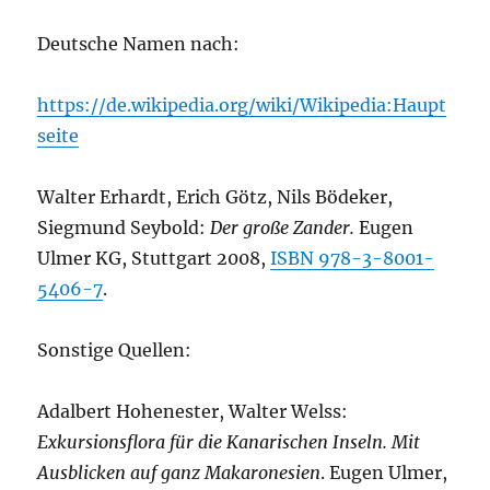
Deutsche Namen nach:
https://de.wikipedia.org/wiki/Wikipedia:Haupt
seite
Walter Erhardt, Erich Götz, Nils Bödeker,
Siegmund Seybold:
Der große Zander.
Eugen
Ulmer KG, Stuttgart 2008,
ISBN 978-3-8001-
5406-7
.
Sonstige Quellen:
Adalbert Hohenester, Walter Welss:
Exkursionsflora für die Kanarischen Inseln. Mit
Ausblicken auf ganz Makaronesien
. Eugen Ulmer,