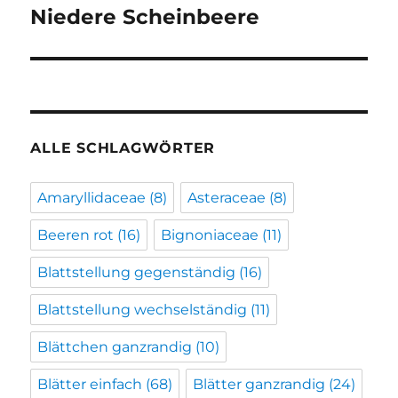
Niedere Scheinbeere
Nächster
Beitrag:
ALLE SCHLAGWÖRTER
Amaryllidaceae
(8)
Asteraceae
(8)
Beeren rot
(16)
Bignoniaceae
(11)
Blattstellung gegenständig
(16)
Blattstellung wechselständig
(11)
Blättchen ganzrandig
(10)
Blätter einfach
(68)
Blätter ganzrandig
(24)