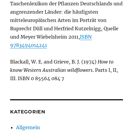
Taschenlexikon der Pflanzen Deutschlands und
angrenzender Länder: die häufigsten
mitteleuropäischen Arten im Porträt von
Ruprecht Düll und Herfried Kutzelnigg, Quelle
und Meyer Wiebelsheim 2011,
ISBN
9783494014241
Blackall, W. E. and Grieve, B. J. (1974)
How to
know Western Australian wildflowers
. Parts I, II,
III. ISBN 0 85564 084 7
KATEGORIEN
Allgemein