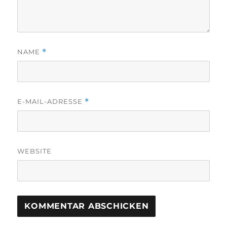
NAME
*
E-MAIL-ADRESSE
*
WEBSITE