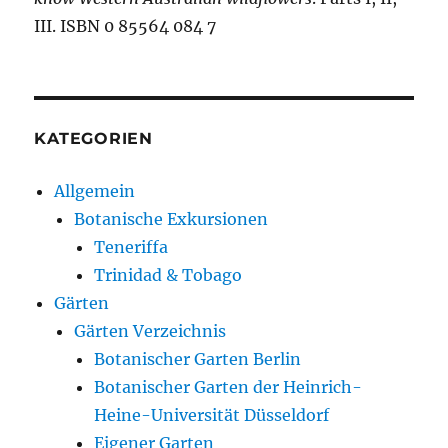
III. ISBN 0 85564 084 7
KATEGORIEN
Allgemein
Botanische Exkursionen
Teneriffa
Trinidad & Tobago
Gärten
Gärten Verzeichnis
Botanischer Garten Berlin
Botanischer Garten der Heinrich-
Heine-Universität Düsseldorf
Eigener Garten