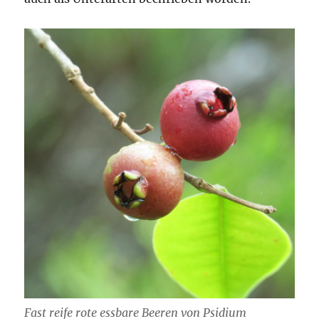
Fast reife rote essbare Beeren von Psidium