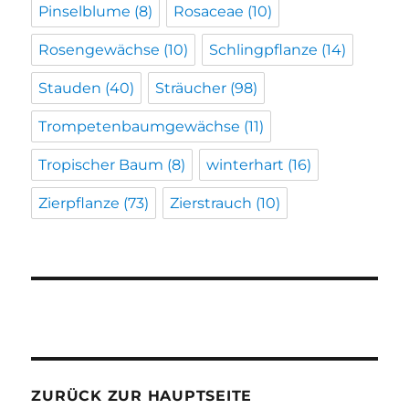
Pinselblume
(8)
Rosaceae
(10)
Rosengewächse
(10)
Schlingpflanze
(14)
Stauden
(40)
Sträucher
(98)
Trompetenbaumgewächse
(11)
Tropischer Baum
(8)
winterhart
(16)
Zierpflanze
(73)
Zierstrauch
(10)
ZURÜCK ZUR HAUPTSEITE