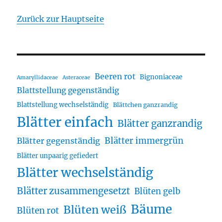
Zurück zur Hauptseite
Beeren rot
Bignoniaceae
Amaryllidaceae
Asteraceae
Blattstellung gegenständig
Blattstellung wechselständig
Blättchen ganzrandig
Blätter einfach
Blätter ganzrandig
Blätter immergrün
Blätter gegenständig
Blätter unpaarig gefiedert
Blätter wechselständig
Blätter zusammengesetzt
Blüten gelb
Bäume
Blüten weiß
Blüten rot