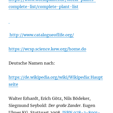
complete-list/complete-plant-list
http://www.catalogueoflife.org/
https://wcsp.science.kew.org/home.do
Deutsche Namen nach:
https://de.wikipedia.org/wiki/Wikipedia:Haupt
seite
Walter Erhardt, Erich Götz, Nils Bödeker,
Siegmund Seybold:
Der große Zander.
Eugen
Ulmer KG, Stuttgart 2008,
ISBN 978-3-8001-