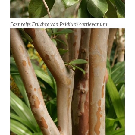
Fast reife Früchte von Psidium cattleyanum