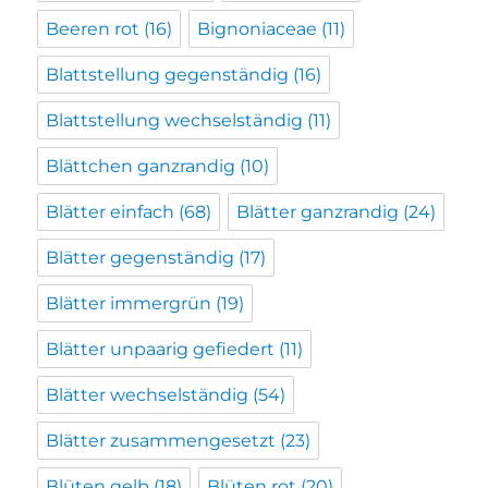
Beeren rot
(16)
Bignoniaceae
(11)
Blattstellung gegenständig
(16)
Blattstellung wechselständig
(11)
Blättchen ganzrandig
(10)
Blätter einfach
(68)
Blätter ganzrandig
(24)
Blätter gegenständig
(17)
Blätter immergrün
(19)
Blätter unpaarig gefiedert
(11)
Blätter wechselständig
(54)
Blätter zusammengesetzt
(23)
Blüten gelb
(18)
Blüten rot
(20)