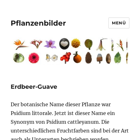
Pflanzenbilder
MENÜ
Erdbeer-Guave
Der botanische Name dieser Pflanze war
Psidium littorale. Jetzt ist dieser Name ein
Synonym von Psidium cattleyanum. Die
unterschiedlichen Fruchtfarben sind bei der Art
auch als Unterarten bechrieben worden.